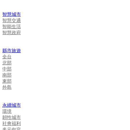
智慧城市
智慧交通
智能生活
智慧政府
縣市旅遊
全台
北部
中部
南部
東部
外島
永續城市
環境
韌性城市
社會福利
多元包容