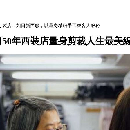
訂製店，如日新西服，以量身精細手工替客人服務
50年西裝店量身剪裁人生最美