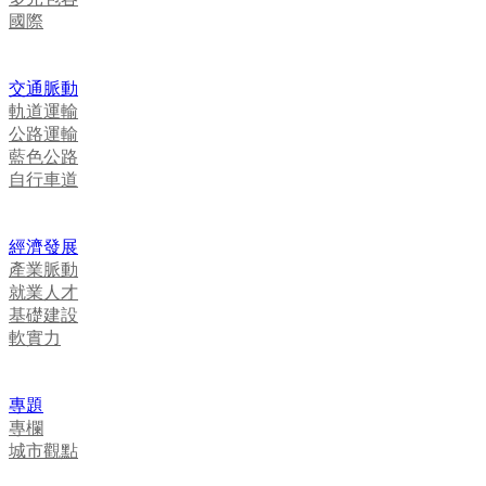
國際
交通脈動
軌道運輸
公路運輸
藍色公路
自行車道
經濟發展
產業脈動
就業人才
基礎建設
軟實力
專題
專欄
城市觀點