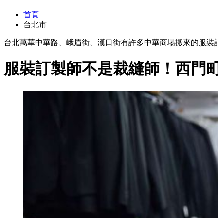
首頁
台北市
台北萬華中華路、峨眉街、漢口街有許多中華商場搬來的服裝
服裝訂製師不是裁縫師！西門町