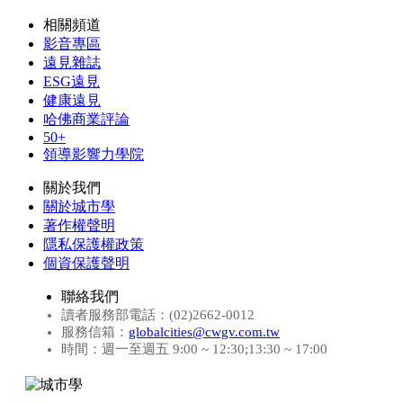
相關頻道
影音專區
遠見雜誌
ESG遠見
健康遠見
哈佛商業評論
50+
領導影響力學院
關於我們
關於城市學
著作權聲明
隱私保護權政策
個資保護聲明
聯絡我們
讀者服務部電話：(02)2662-0012
服務信箱：
globalcities@cwgv.com.tw
時間：週一至週五 9:00 ~ 12:30;13:30 ~ 17:00