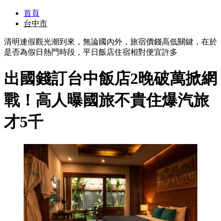
首頁
台中市
清明連假觀光潮到來，無論國內外，旅宿價錢高低關鍵，在於
是否為假日熱門時段，平日飯店住宿相對便宜許多
出國錢訂台中飯店2晚破萬掀網
戰！高人曝國旅不貴住爆汽旅
才5千