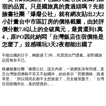
宿的品質。只是國旅真的貴過頭嗎？先前
臉書社團「爆廢公社」就有網友貼出2大2
小計畫台中市區訂房的價格截圖，由於評
價分數7.8以上的全破萬元，最貴還到1萬
4，原PO因此納悶「台灣飯店住宿價格是
怎麼了」並感嘆玩3天2夜都能出國了
不能出國的日子，轉眼過了2年，民眾想出門透氣，卻對國旅
品質無奈不已。
根據臉書社團「爆廢公社」該文內容，一派網友深有同感，直
言台灣旅宿價格不菲又不如國外，紛紛表示「芭樂價格，路邊
享受」「所以我現在都不太想旅遊了，完全被當盤子」「台灣
住宿跟國外比，真的蠻貴的」。