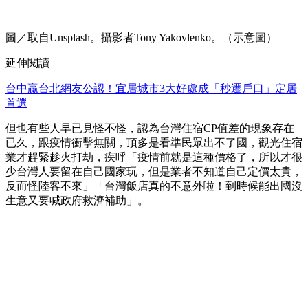
圖／取自Unsplash。攝影者Tony Yakovlenko。（示意圖）
延伸閱讀
台中贏台北網友公認！宜居城市3大好處成「秒遷戶口」定居
首選
但也有些人早已見怪不怪，認為台灣住宿CP值差的現象存在
已久，跟疫情衝擊無關，頂多是看準民眾出不了國，觀光住宿
業才趕緊趁火打劫，疾呼「疫情前就是這種價格了，所以才很
少台灣人要留在自己國家玩，但是業者不知道自己定價太貴，
反而怪陸客不來」「台灣飯店真的不意外啦！到時候能出國沒
生意又要喊政府救濟補助」。