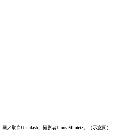
圖／取自Unsplash。攝影者Linus Mimietz。（示意圖）