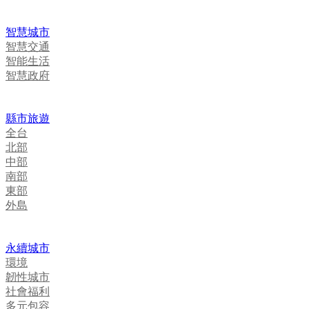
智慧城市
智慧交通
智能生活
智慧政府
縣市旅遊
全台
北部
中部
南部
東部
外島
永續城市
環境
韌性城市
社會福利
多元包容