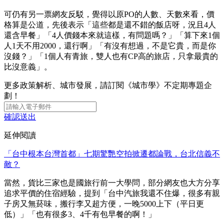
可仍有另一票網友反駁，覺得以原PO的人數、天數來看，價
格算是公道，先後表示「這些都是還不錯的飯店呀，況且4人
還含早餐」「4人價錢本來就這樣，有問題嗎？」「算下來1個
人1天不用2000，還行啊」「有沒有想過，不是它貴，而是你
沒錢？」「1個人有青旅，雙人也有CP高的旅店，只拿最貴的
比沒意義」。
更多政策解析、城市發展，請訂閱《城市學》不定期專題企
劃！
確認送出
延伸閱讀
「台中根本台灣首都」七期驚艷空拍掀遷都論戰，台北信義不
敵？
當然，貨比三家也是國旅行前一大學問，部分網友也大方分享
追求平價的住宿經驗，提到「台中汽旅我還不住爆，很多有親
子房又無菸味，搬行李又超方便，一晚5000上下（平日更
低）」「也有很多3、4千有包早餐的啊！」