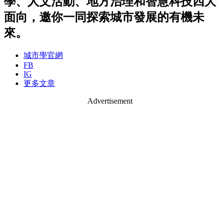
學、人文活動、地方治理和智慧科技四大
面向，邀你一同探索城市發展的有機未
來。
城市學官網
FB
IG
更多文章
Advertisement