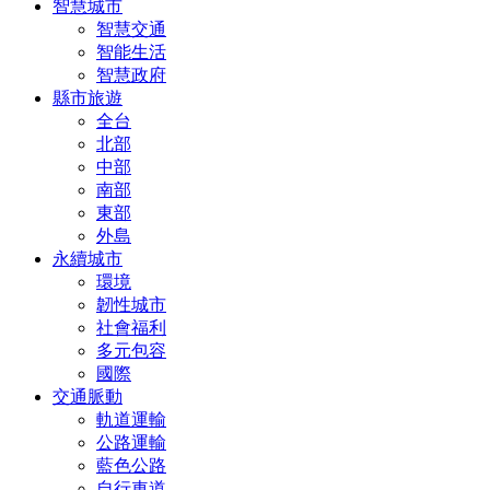
智慧城市
智慧交通
智能生活
智慧政府
縣市旅遊
全台
北部
中部
南部
東部
外島
永續城市
環境
韌性城市
社會福利
多元包容
國際
交通脈動
軌道運輸
公路運輸
藍色公路
自行車道