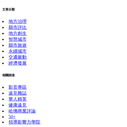
文章分類
地方治理
縣市評比
地方創生
智慧城市
縣市旅遊
永續城市
交通脈動
經濟發展
相關頻道
影音專區
遠見雜誌
華人精英
健康遠見
哈佛商業評論
50+
領導影響力學院