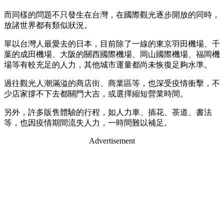
而同樣的問題不只發生在台灣，在國際觀光逐步開放的同時，
放諸世界都有類似狀況。
單以台灣人最愛去的日本，目前除了一線的東京羽田機場、千
葉的成田機場、大阪的關西國際機場、岡山國際機場、福岡機
場等有較充足的人力，其他城市運量都尚未恢復足夠水準。
過往觀光人潮滿溢的商店街、商業區等，也深受疫情衝擊，不
少店家撐不下去都關門大吉，或選擇縮短營業時間。
另外，許多販售體驗的行程，如人力車、插花、茶道、書法
等，也因疫情期間流失人力，一時間難以補足。
Advertisement