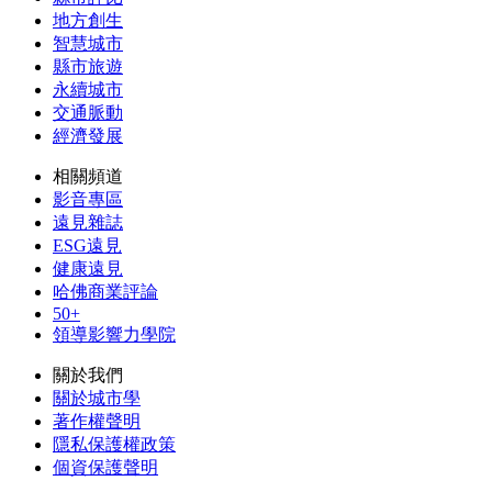
地方創生
智慧城市
縣市旅遊
永續城市
交通脈動
經濟發展
相關頻道
影音專區
遠見雜誌
ESG遠見
健康遠見
哈佛商業評論
50+
領導影響力學院
關於我們
關於城市學
著作權聲明
隱私保護權政策
個資保護聲明