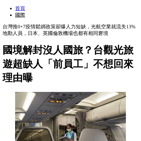
首頁
國際
台灣推0+7疫情鬆綁政策卻爆人力短缺，光航空業就流失13%
地勤人員，日本、英國倫敦機場也都有相同窘境
國境解封沒人國旅？台觀光旅
遊超缺人「前員工」不想回來
理由曝