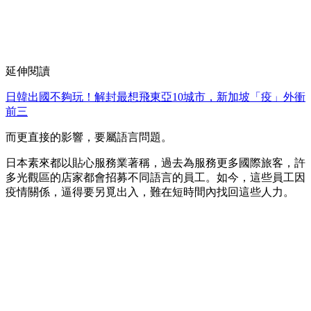
延伸閱讀
日韓出國不夠玩！解封最想飛東亞10城市，新加坡「疫」外衝
前三
而更直接的影響，要屬語言問題。
日本素來都以貼心服務業著稱，過去為服務更多國際旅客，許
多光觀區的店家都會招募不同語言的員工。如今，這些員工因
疫情關係，逼得要另覓出入，難在短時間內找回這些人力。