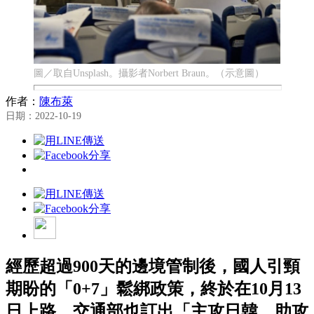
圖／取自Unsplash。攝影者Norbert Braun。（示意圖）
作者：
陳布萊
日期：2022-10-19
經歷超過900天的邊境管制後，國人引頸
期盼的「0+7」鬆綁政策，終於在10月13
日上路。交通部也訂出「主攻日韓，助攻