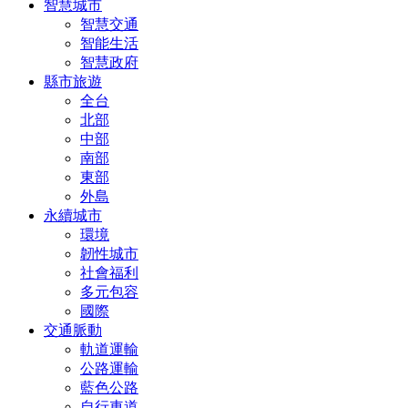
智慧城市
智慧交通
智能生活
智慧政府
縣市旅遊
全台
北部
中部
南部
東部
外島
永續城市
環境
韌性城市
社會福利
多元包容
國際
交通脈動
軌道運輸
公路運輸
藍色公路
自行車道