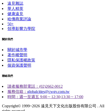
遠見雜誌
華人精英
健康遠見
哈佛商業評論
50+
領導影響力學院
關於我們
關於城市學
著作權聲明
隱私保護權政策
個資保護聲明
聯絡我們
讀者服務部電話：(02)2662-0012
服務信箱：
globalcities@cwgv.com.tw
時間：週一至週五 9:00 ~ 12:30;13:30 ~ 17:00
Copyright© 1999~2026 遠見天下文化出版股份有限公司 . All
rights reserved.