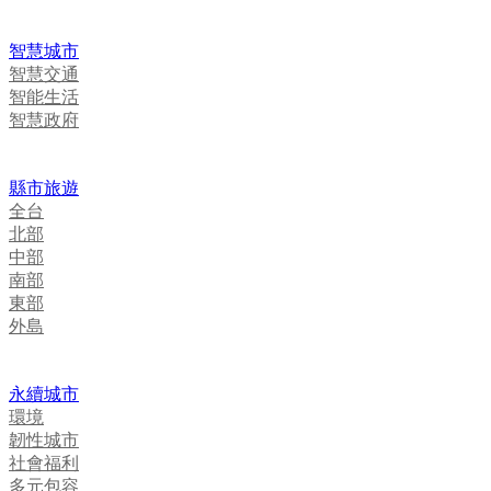
智慧城市
智慧交通
智能生活
智慧政府
縣市旅遊
全台
北部
中部
南部
東部
外島
永續城市
環境
韌性城市
社會福利
多元包容