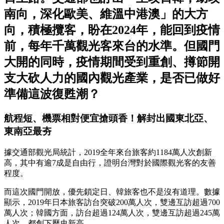
南向，深化歐美、維溫中港澳」的大方
向，積極攬客，盼在2024年，能回到疫情
前，每年千萬觀光客來台的水準。但國門
大開的同時，疫情期間受到重創、撙節開
支大砍人力的國內觀光產業，是否已做好
準備這波復甦潮？
航程短、機票相對便宜搶頭香！解封出國東北亞、
東南亞最夯
據交通部觀光局統計，2019全年來台旅客約1184萬人次創新
高，其中有逾7成是自由行，證明台灣對於國際觀光客的友善
程度。
而這次國門開放，優先鎖定日、韓旅客也不是沒有道理。數據
顯示，2019年日本旅客訪台突破200萬人次，雙邊互訪超過700
萬人次；韓國方面，訪台超過124萬人次，雙邊互訪超過245萬
人次，都創下歷史新高。