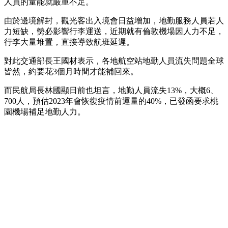
人員的量能就嚴重不足。
由於邊境解封，觀光客出入境會日益增加，地勤服務人員若人
力短缺，勢必影響行李運送，近期就有倫敦機場因人力不足，
行李大量堆置，直接導致航班延遲。
對此交通部長王國材表示，各地航空站地勤人員流失問題全球
皆然，約要花3個月時間才能補回來。
而民航局長林國顯日前也坦言，地勤人員流失13%，大概6、
700人，預估2023年會恢復疫情前運量的40%，已發函要求桃
園機場補足地勤人力。