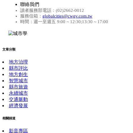
聯絡我們
讀者服務部電話：(02)2662-0012
服務信箱：
globalcities@cwgv.com.tw
時間：週一至週五 9:00 ~ 12:30;13:30 ~ 17:00
文章分類
地方治理
縣市評比
地方創生
智慧城市
縣市旅遊
永續城市
交通脈動
經濟發展
相關頻道
影音專區