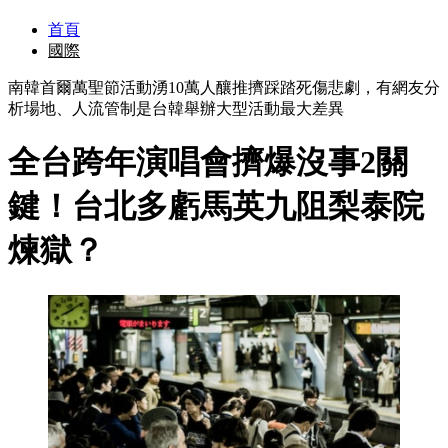
首頁
國際
南韓首爾萬聖節活動湧10萬人釀推擠踩踏死傷悲劇，有網友分
析場地、人流管制是台韓舉辦大型活動最大差異
全台跨年演唱會擠爆沒事2關
鍵！台北多虧馬英九阻梨泰院
煉獄？