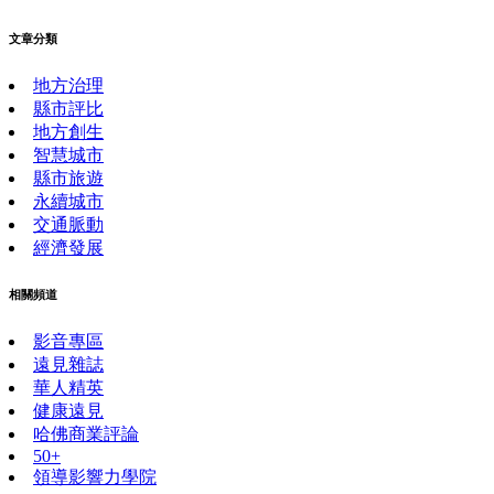
文章分類
地方治理
縣市評比
地方創生
智慧城市
縣市旅遊
永續城市
交通脈動
經濟發展
相關頻道
影音專區
遠見雜誌
華人精英
健康遠見
哈佛商業評論
50+
領導影響力學院