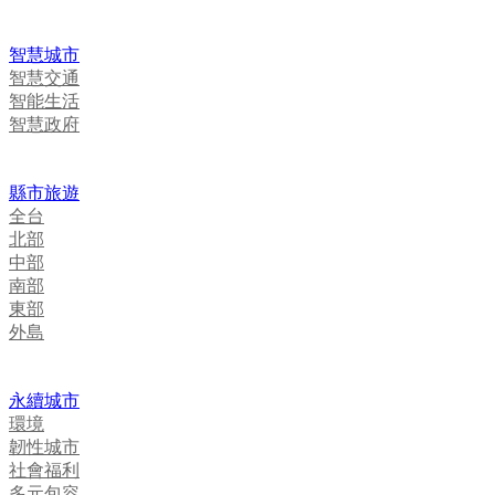
智慧城市
智慧交通
智能生活
智慧政府
縣市旅遊
全台
北部
中部
南部
東部
外島
永續城市
環境
韌性城市
社會福利
多元包容