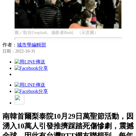
圖／取自Unsplash。攝影者Redd。（示意圖）
作者：
城市學編輯部
日期：2022-10-31
南韓首爾梨泰院10月29日萬聖節活動，因
湧入10萬人引發推擠踩踏死傷慘劇，震撼
全球。因此有台灣PTT網友聯想到，每年