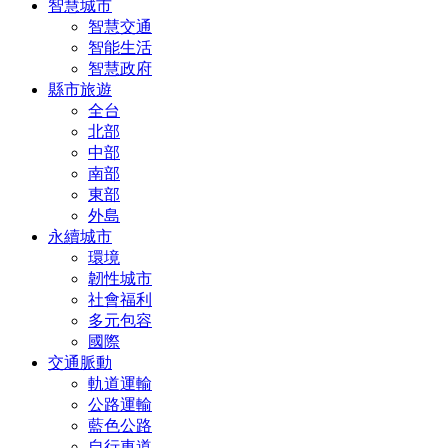
智慧城市
智慧交通
智能生活
智慧政府
縣市旅遊
全台
北部
中部
南部
東部
外島
永續城市
環境
韌性城市
社會福利
多元包容
國際
交通脈動
軌道運輸
公路運輸
藍色公路
自行車道