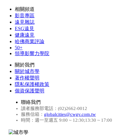
相關頻道
影音專區
遠見雜誌
ESG遠見
健康遠見
哈佛商業評論
50+
領導影響力學院
關於我們
關於城市學
著作權聲明
隱私保護權政策
個資保護聲明
聯絡我們
讀者服務部電話：(02)2662-0012
服務信箱：
globalcities@cwgv.com.tw
時間：週一至週五 9:00 ~ 12:30;13:30 ~ 17:00