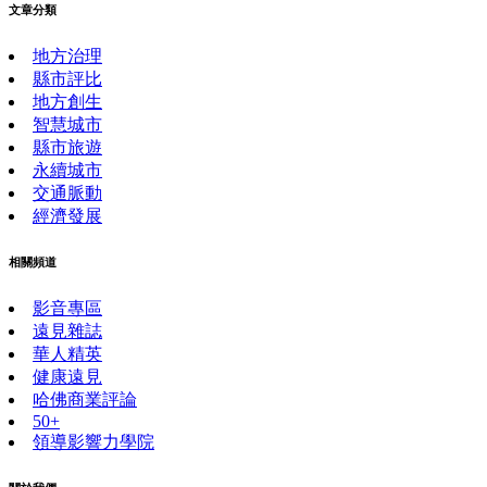
文章分類
地方治理
縣市評比
地方創生
智慧城市
縣市旅遊
永續城市
交通脈動
經濟發展
相關頻道
影音專區
遠見雜誌
華人精英
健康遠見
哈佛商業評論
50+
領導影響力學院