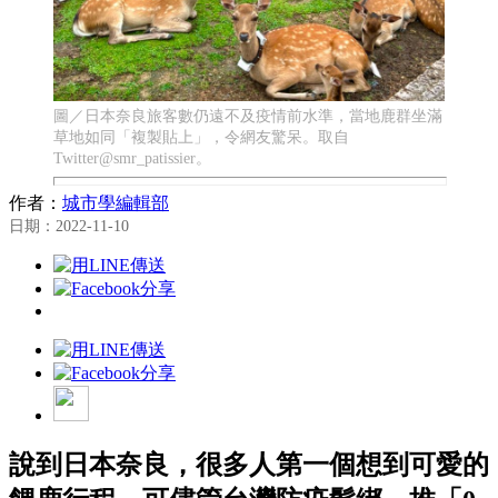
圖／日本奈良旅客數仍遠不及疫情前水準，當地鹿群坐滿
草地如同「複製貼上」，令網友驚呆。取自
Twitter@smr_patissier。
作者：
城市學編輯部
日期：2022-11-10
說到日本奈良，很多人第一個想到可愛的