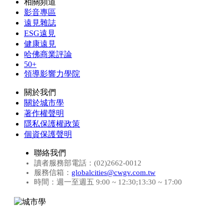
相關頻道
影音專區
遠見雜誌
ESG遠見
健康遠見
哈佛商業評論
50+
領導影響力學院
關於我們
關於城市學
著作權聲明
隱私保護權政策
個資保護聲明
聯絡我們
讀者服務部電話：(02)2662-0012
服務信箱：
globalcities@cwgv.com.tw
時間：週一至週五 9:00 ~ 12:30;13:30 ~ 17:00