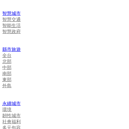
智慧城市
智慧交通
智能生活
智慧政府
縣市旅遊
全台
北部
中部
南部
東部
外島
永續城市
環境
韌性城市
社會福利
多元包容