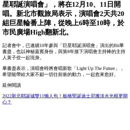
星耶誕演唱會」，將在12月10、11日開
唱。新北市觀旅局表示，演唱會2天共20
組巨星輪番上陣，從晚上6時至10時，於
市民廣場High翻新北。
記者會中，已連續10年參與「巨星耶誕演唱會」演出的Bii畢
書盡，也以神秘嘉賓身份，與第8年接下演唱會主持棒的主持
人黃子佼一起現身。
畢書盡表示，演唱會時將會唱新歌「Light Up The Future」，
希望能帶給大家不顧一切往前衝的動力，一起愈來愈好。
延伸閱讀
2022新北耶誕城雙11懶人包！板橋聖誕迪士尼搬淡水光棍更開
心？