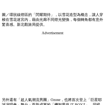
圖／環狀線燈區的「閃耀期待」，以雪花造型為概念，讓人穿
梭在雪花迷宮內，藉由光廊不同燈光變換，每個轉角都有意外
驚喜感。新北觀旅局提供。
Advertisement
另外還有「超人氣潮流男團」Ozone，也將首次登上「巨星耶
誕演唱會」舞台；而新成軍的「機智男孩 IT BOYZ」，同樣