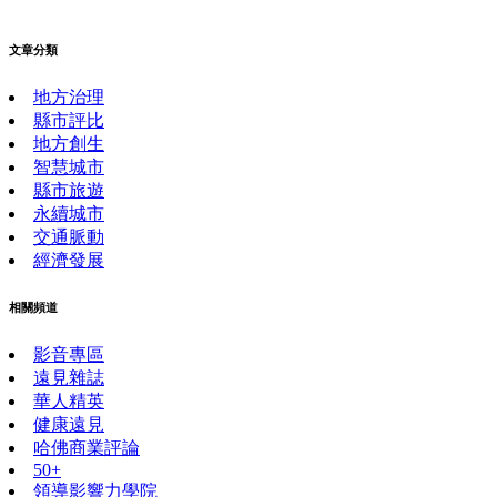
文章分類
地方治理
縣市評比
地方創生
智慧城市
縣市旅遊
永續城市
交通脈動
經濟發展
相關頻道
影音專區
遠見雜誌
華人精英
健康遠見
哈佛商業評論
50+
領導影響力學院