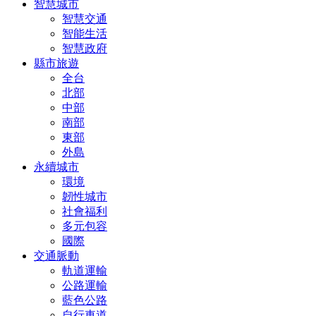
智慧城市
智慧交通
智能生活
智慧政府
縣市旅遊
全台
北部
中部
南部
東部
外島
永續城市
環境
韌性城市
社會福利
多元包容
國際
交通脈動
軌道運輸
公路運輸
藍色公路
自行車道