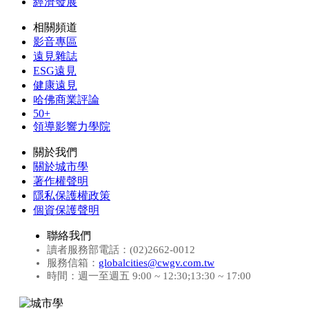
經濟發展
相關頻道
影音專區
遠見雜誌
ESG遠見
健康遠見
哈佛商業評論
50+
領導影響力學院
關於我們
關於城市學
著作權聲明
隱私保護權政策
個資保護聲明
聯絡我們
讀者服務部電話：(02)2662-0012
服務信箱：
globalcities@cwgv.com.tw
時間：週一至週五 9:00 ~ 12:30;13:30 ~ 17:00