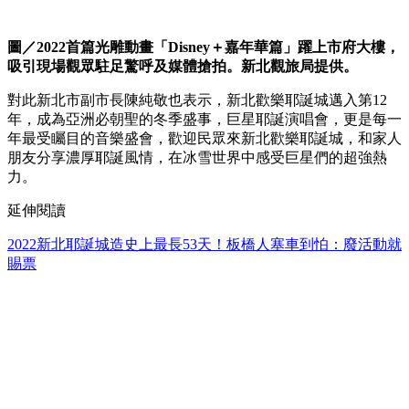
圖／2022首篇光雕動畫「Disney＋嘉年華篇」躍上市府大樓，
吸引現場觀眾駐足驚呼及媒體搶拍。新北觀旅局提供。
對此新北市副市長陳純敬也表示，新北歡樂耶誕城邁入第12
年，成為亞洲必朝聖的冬季盛事，巨星耶誕演唱會，更是每一
年最受矚目的音樂盛會，歡迎民眾來新北歡樂耶誕城，和家人
朋友分享濃厚耶誕風情，在冰雪世界中感受巨星們的超強熱
力。
延伸閱讀
2022新北耶誕城造史上最長53天！板橋人塞車到怕：廢活動就
賜票