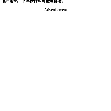
北市府站，下車步行即可抵達會場。
Advertisement