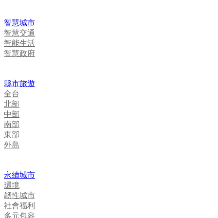
智慧城市
智慧交通
智能生活
智慧政府
縣市旅遊
全台
北部
中部
南部
東部
外島
永續城市
環境
韌性城市
社會福利
多元包容