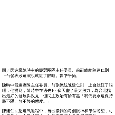
圖／民進黨陳時中的競選團隊主任委員、前副總統陳建仁則一
上台發表敗選演說就紅了眼眶。魯皓平攝。
陳時中競選團隊主任委員、前副總統陳建仁則一上台就紅了眼
眶，他提到，陳時中在過去100多天盡了最大努力，為台北找
出最好的發展與政見，但民主政治有輸有贏「我們要永遠保持
勝不驕、敗不餒的態度。」
陳建仁回想選戰過程中，自己接觸的每個眼神和每個盼望，可