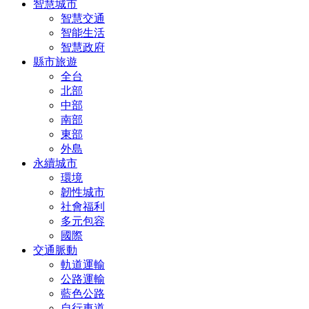
智慧城市
智慧交通
智能生活
智慧政府
縣市旅遊
全台
北部
中部
南部
東部
外島
永續城市
環境
韌性城市
社會福利
多元包容
國際
交通脈動
軌道運輸
公路運輸
藍色公路
自行車道