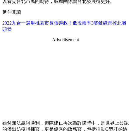
以看見台北市民的期待，鼓舞團隊讓台北發展得更好。
延伸閱讀
2022九合一選舉桃園市長張善政！低投票率3關鍵綠營掉北灘
頭堡
Advertisement
雖然無法贏得勝利，但陳建仁再次讚許陳時中，是世界上公認
的傑出防疫指揮官，更是優秀的政務官，包括推動C型肝炎納