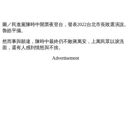
圖／民進黨陳時中開票夜登台，發表2022台北市長敗選演說。
魯皓平攝。
然而事與願違，陳時中最終仍不敵蔣萬安，上萬民眾以淚洗
面，還有人感到憤怒與不捨。
Advertisement