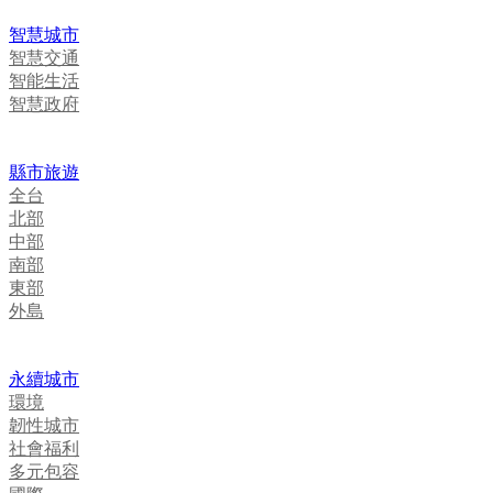
智慧城市
智慧交通
智能生活
智慧政府
縣市旅遊
全台
北部
中部
南部
東部
外島
永續城市
環境
韌性城市
社會福利
多元包容