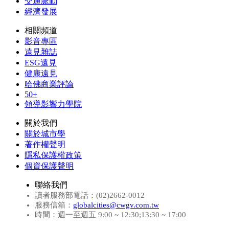
交通脈動
經濟發展
相關頻道
影音專區
遠見雜誌
ESG遠見
健康遠見
哈佛商業評論
50+
領導影響力學院
關於我們
關於城市學
著作權聲明
隱私保護權政策
個資保護聲明
聯絡我們
讀者服務部電話：(02)2662-0012
服務信箱：
globalcities@cwgv.com.tw
時間：週一至週五 9:00 ~ 12:30;13:30 ~ 17:00