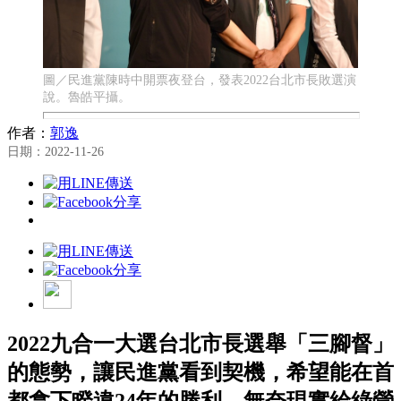
圖／民進黨陳時中開票夜登台，發表2022台北市長敗選演
說。魯皓平攝。
作者：
郭逸
日期：2022-11-26
2022九合一大選台北市長選舉「三腳督」
的態勢，讓民進黨看到契機，希望能在首