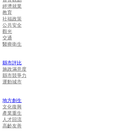
經濟就業
教育
社福政策
公共安全
觀光
交通
醫療衛生
縣市評比
施政滿意度
縣市競爭力
運動城市
地方創生
文化復興
產業重生
人才回流
高齡友善