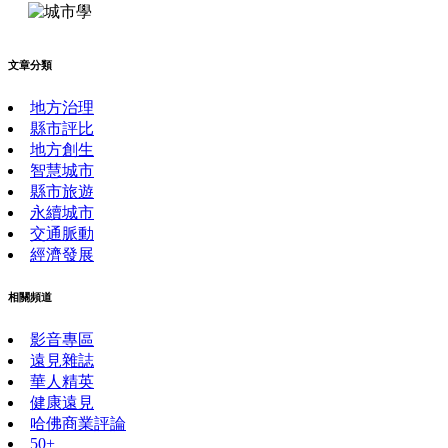
文章分類
地方治理
縣市評比
地方創生
智慧城市
縣市旅遊
永續城市
交通脈動
經濟發展
相關頻道
影音專區
遠見雜誌
華人精英
健康遠見
哈佛商業評論
50+