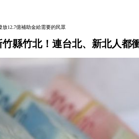
12.7億補助金給需要的民眾
入新竹縣竹北！連台北、新北人都