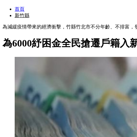
首頁
新竹縣
為減緩疫情帶來的經濟衝擊，竹縣竹北市不分年齡、不排富，發放
為6000紓困金全民搶遷戶籍