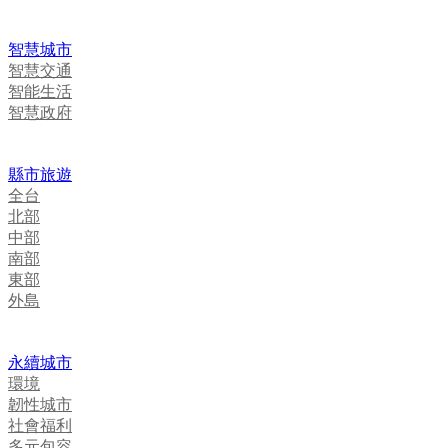
智慧城市
智慧交通
智能生活
智慧政府
縣市旅遊
全台
北部
中部
南部
東部
外島
永續城市
環境
韌性城市
社會福利
多元包容