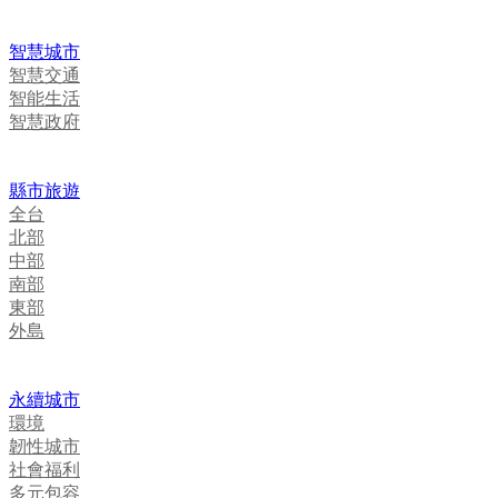
智慧城市
智慧交通
智能生活
智慧政府
縣市旅遊
全台
北部
中部
南部
東部
外島
永續城市
環境
韌性城市
社會福利
多元包容