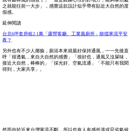
之就能往前一大步」，感覺這款設計似乎帶有貼近大自然的度
假感。
延伸閱讀
台北6坪套房租2.1萬「露營客廳、工業風廁所」能擋寒流平安
夜？
另外也有不少人揶揄，廁浴本來就最好保持通風，一一先後直
呼「很透氣，來自大自然的感覺」「很好也，通風又沒屎味，
接近大自然，棒棒的」「採光好、空氣流通」「不能只有我聞
得到，大家共享」。
然而由於近來台灣寒流不斷，所以也有人有感低溫或惡劣氣候