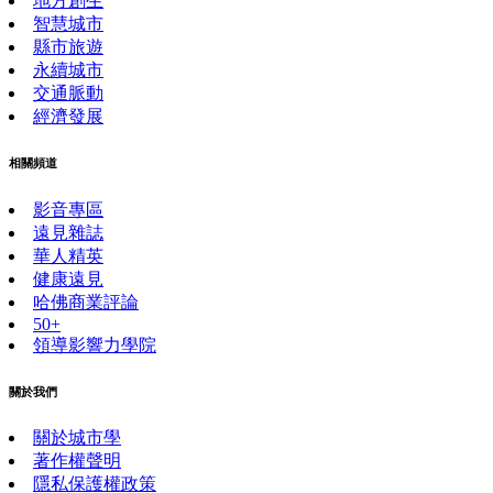
地方創生
智慧城市
縣市旅遊
永續城市
交通脈動
經濟發展
相關頻道
影音專區
遠見雜誌
華人精英
健康遠見
哈佛商業評論
50+
領導影響力學院
關於我們
關於城市學
著作權聲明
隱私保護權政策