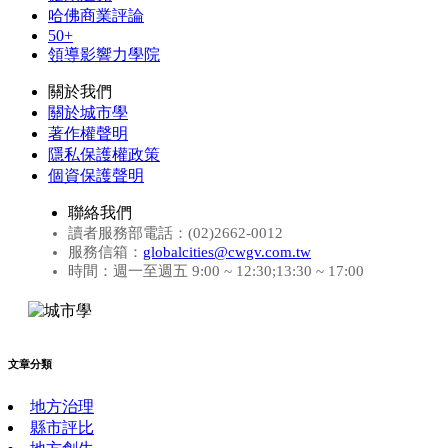
哈佛商業評論
50+
領導影響力學院
關於我們
關於城市學
著作權聲明
隱私保護權政策
個資保護聲明
聯絡我們
讀者服務部電話：(02)2662-0012
服務信箱：
globalcities@cwgv.com.tw
時間：週一至週五 9:00 ~ 12:30;13:30 ~ 17:00
文章分類
地方治理
縣市評比