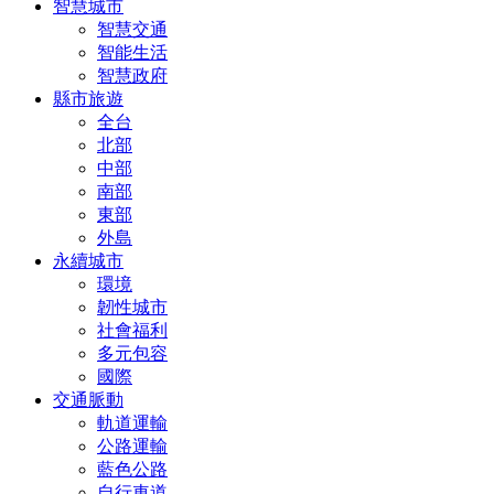
智慧城市
智慧交通
智能生活
智慧政府
縣市旅遊
全台
北部
中部
南部
東部
外島
永續城市
環境
韌性城市
社會福利
多元包容
國際
交通脈動
軌道運輸
公路運輸
藍色公路
自行車道