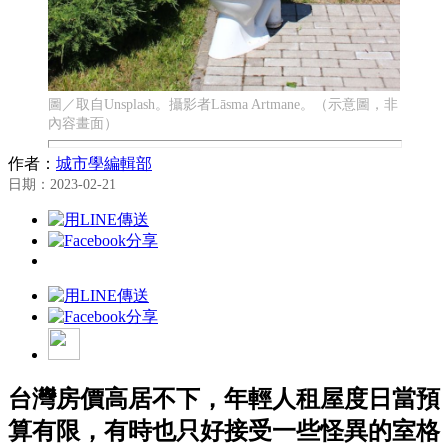
圖／取自Unsplash。攝影者Lāsma Artmane。（示意圖，非
內容畫面）
作者：
城市學編輯部
日期：2023-02-21
台灣房價高居不下，年輕人租屋度日當預
算有限，有時也只好接受一些怪異的室格