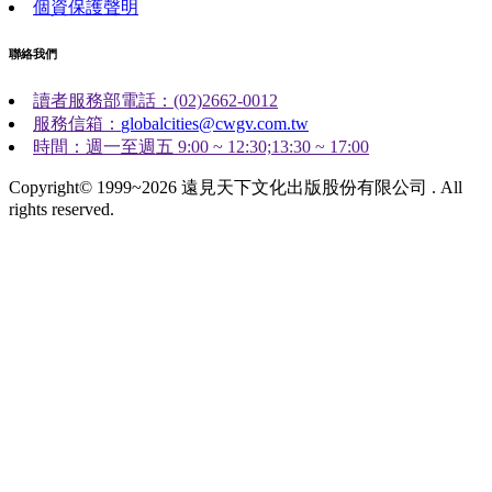
個資保護聲明
聯絡我們
讀者服務部電話：(02)2662-0012
服務信箱：
globalcities@cwgv.com.tw
時間：週一至週五 9:00 ~ 12:30;13:30 ~ 17:00
Copyright© 1999~2026 遠見天下文化出版股份有限公司 . All
rights reserved.