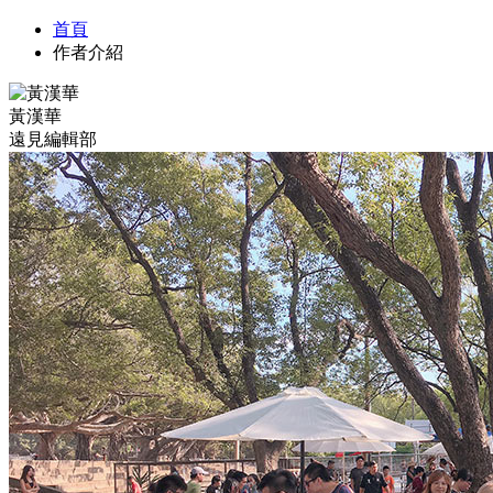
首頁
作者介紹
黃漢華
遠見編輯部