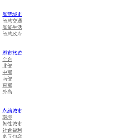
智慧城市
智慧交通
智能生活
智慧政府
縣市旅遊
全台
北部
中部
南部
東部
外島
永續城市
環境
韌性城市
社會福利
多元包容