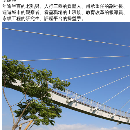
李建興
年逾半百的老熟男、入行三秩的媒體人、甫承重任的副社長、
週遊城市的觀察者、看盡職場的上班族、教育改革的報導員、
永續工程的研究生、評鑑平台的操盤手。