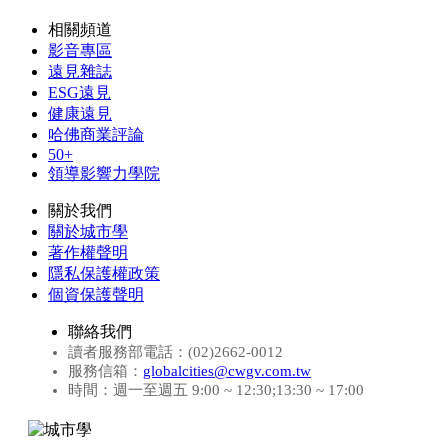
相關頻道
影音專區
遠見雜誌
ESG遠見
健康遠見
哈佛商業評論
50+
領導影響力學院
關於我們
關於城市學
著作權聲明
隱私保護權政策
個資保護聲明
聯絡我們
讀者服務部電話：(02)2662-0012
服務信箱：
globalcities@cwgv.com.tw
時間：週一至週五 9:00 ~ 12:30;13:30 ~ 17:00