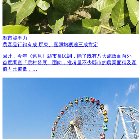
縣市競爭力
農產品行銷有成 屏東、嘉縣均獲逾三成肯定
因此，今年《遠見》縣市長民調，除了既有八大施政面向外，
首度調查「農村發展」面向，惟考量不少縣市的農業面積及產
值占比偏低，…