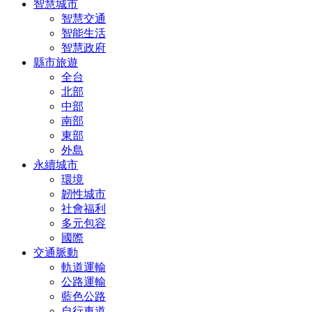
智慧城市
智慧交通
智能生活
智慧政府
縣市旅遊
全台
北部
中部
南部
東部
外島
永續城市
環境
韌性城市
社會福利
多元包容
國際
交通脈動
軌道運輸
公路運輸
藍色公路
自行車道