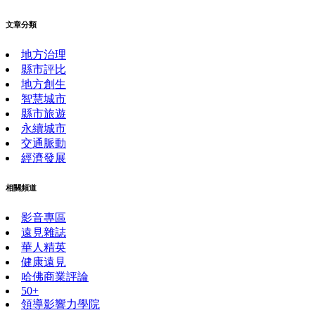
文章分類
地方治理
縣市評比
地方創生
智慧城市
縣市旅遊
永續城市
交通脈動
經濟發展
相關頻道
影音專區
遠見雜誌
華人精英
健康遠見
哈佛商業評論
50+
領導影響力學院