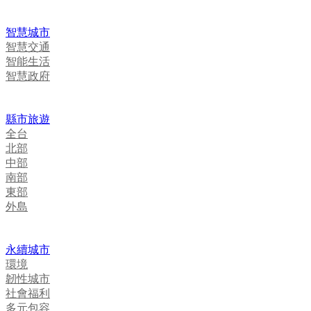
智慧城市
智慧交通
智能生活
智慧政府
縣市旅遊
全台
北部
中部
南部
東部
外島
永續城市
環境
韌性城市
社會福利
多元包容