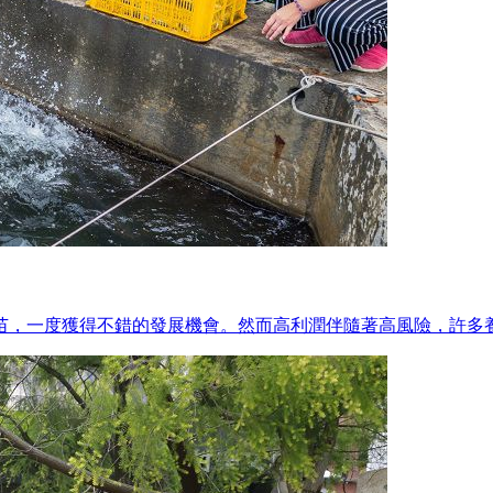
苗，一度獲得不錯的發展機會。然而高利潤伴隨著高風險，許多