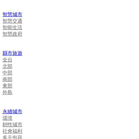
智慧城市
智慧交通
智能生活
智慧政府
縣市旅遊
全台
北部
中部
南部
東部
外島
永續城市
環境
韌性城市
社會福利
多元包容