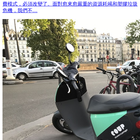
費模式，必須改變了。面對愈來愈嚴重的資源耗竭和塑膠垃圾
危機，我們不…