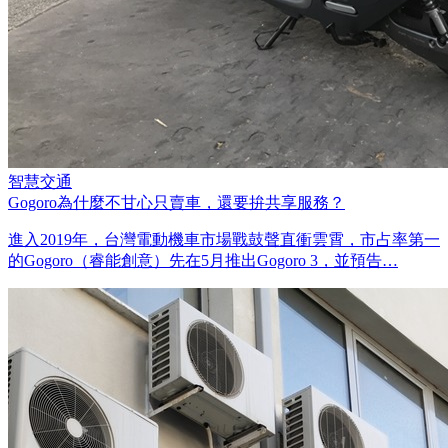
智慧交通
Gogoro為什麼不甘心只賣車，還要拚共享服務？
進入2019年，台灣電動機車市場戰鼓聲直衝雲霄，市占率第一
的Gogoro（睿能創意）先在5月推出Gogoro 3，並預告…