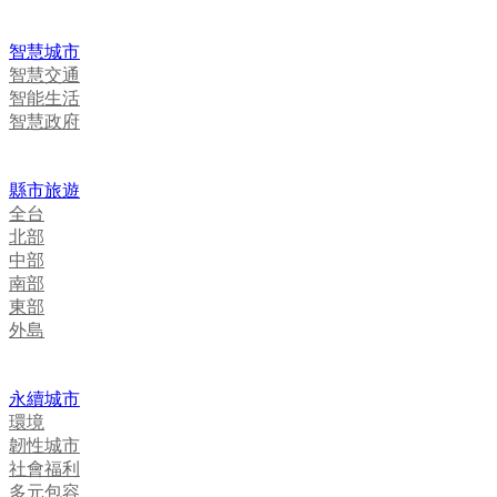
智慧城市
智慧交通
智能生活
智慧政府
縣市旅遊
全台
北部
中部
南部
東部
外島
永續城市
環境
韌性城市
社會福利
多元包容