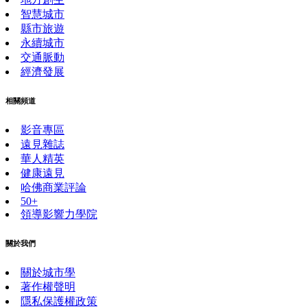
智慧城市
縣市旅遊
永續城市
交通脈動
經濟發展
相關頻道
影音專區
遠見雜誌
華人精英
健康遠見
哈佛商業評論
50+
領導影響力學院
關於我們
關於城市學
著作權聲明
隱私保護權政策