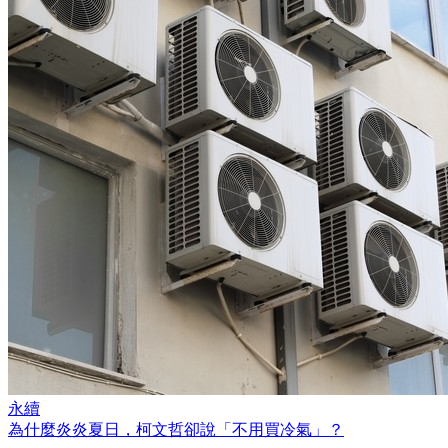
永續
為什麼炎炎夏日，柯文哲卻說「不用買冷氣」？