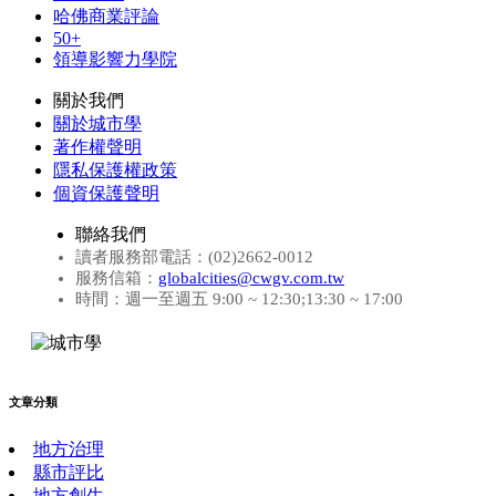
哈佛商業評論
50+
領導影響力學院
關於我們
關於城市學
著作權聲明
隱私保護權政策
個資保護聲明
聯絡我們
讀者服務部電話：(02)2662-0012
服務信箱：
globalcities@cwgv.com.tw
時間：週一至週五 9:00 ~ 12:30;13:30 ~ 17:00
文章分類
地方治理
縣市評比
地方創生