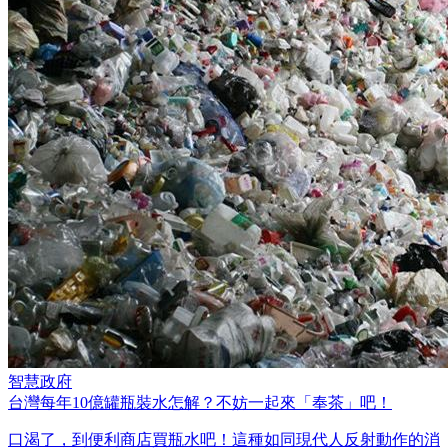
智慧政府
台灣每年10億罐瓶裝水怎解？不妨一起來「奉茶」吧！
口渴了，到便利商店買瓶水吧！這種如同現代人反射動作的消