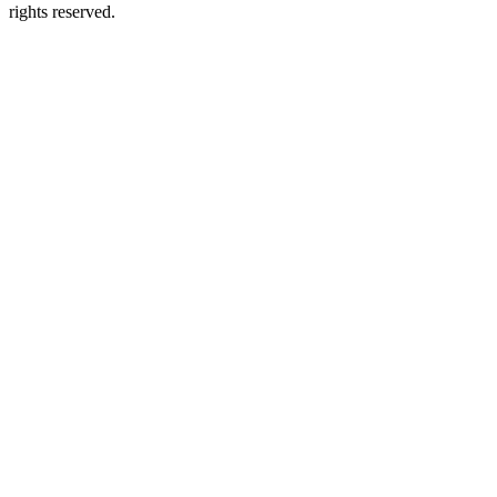
rights reserved.