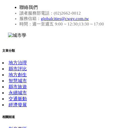
聯絡我們
讀者服務部電話：(02)2662-0012
服務信箱：
globalcities@cwgv.com.tw
時間：週一至週五 9:00 ~ 12:30;13:30 ~ 17:00
文章分類
地方治理
縣市評比
地方創生
智慧城市
縣市旅遊
永續城市
交通脈動
經濟發展
相關頻道