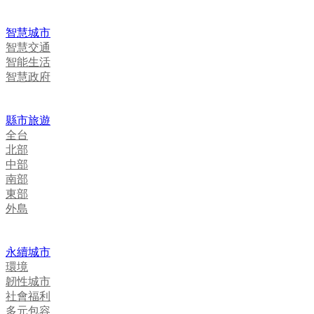
智慧城市
智慧交通
智能生活
智慧政府
縣市旅遊
全台
北部
中部
南部
東部
外島
永續城市
環境
韌性城市
社會福利
多元包容