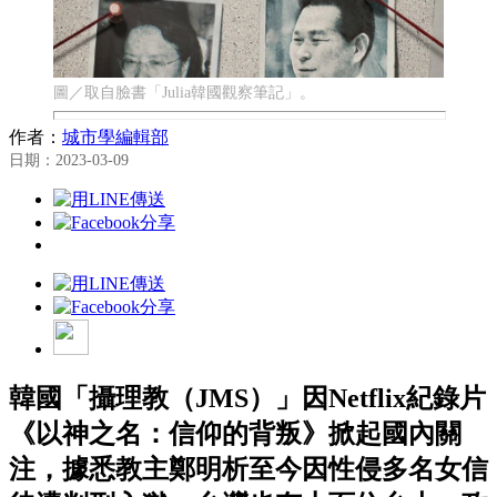
圖／取自臉書「Julia韓國觀察筆記」。
作者：
城市學編輯部
日期：2023-03-09
韓國「攝理教（JMS）」因Netflix紀錄片
《以神之名：信仰的背叛》掀起國內關
注，據悉教主鄭明析至今因性侵多名女信