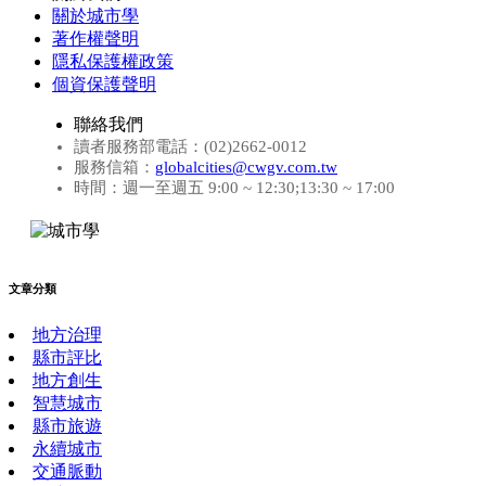
關於城市學
著作權聲明
隱私保護權政策
個資保護聲明
聯絡我們
讀者服務部電話：(02)2662-0012
服務信箱：
globalcities@cwgv.com.tw
時間：週一至週五 9:00 ~ 12:30;13:30 ~ 17:00
文章分類
地方治理
縣市評比
地方創生
智慧城市
縣市旅遊
永續城市
交通脈動