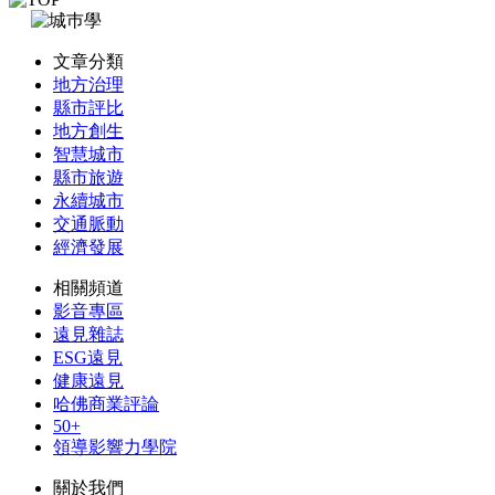
文章分類
地方治理
縣市評比
地方創生
智慧城市
縣市旅遊
永續城市
交通脈動
經濟發展
相關頻道
影音專區
遠見雜誌
ESG遠見
健康遠見
哈佛商業評論
50+
領導影響力學院
關於我們