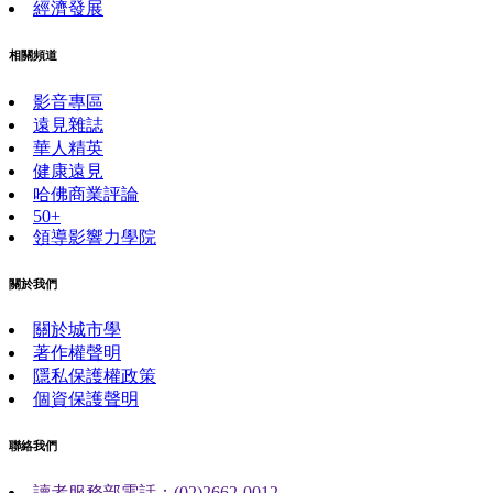
經濟發展
相關頻道
影音專區
遠見雜誌
華人精英
健康遠見
哈佛商業評論
50+
領導影響力學院
關於我們
關於城市學
著作權聲明
隱私保護權政策
個資保護聲明
聯絡我們
讀者服務部電話：(02)2662-0012