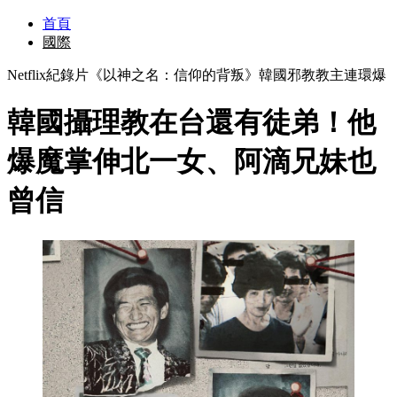
首頁
國際
Netflix紀錄片《以神之名：信仰的背叛》韓國邪教教主連環爆
韓國攝理教在台還有徒弟！他
爆魔掌伸北一女、阿滴兄妹也
曾信