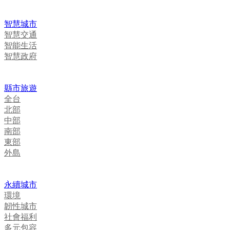
智慧城市
智慧交通
智能生活
智慧政府
縣市旅遊
全台
北部
中部
南部
東部
外島
永續城市
環境
韌性城市
社會福利
多元包容