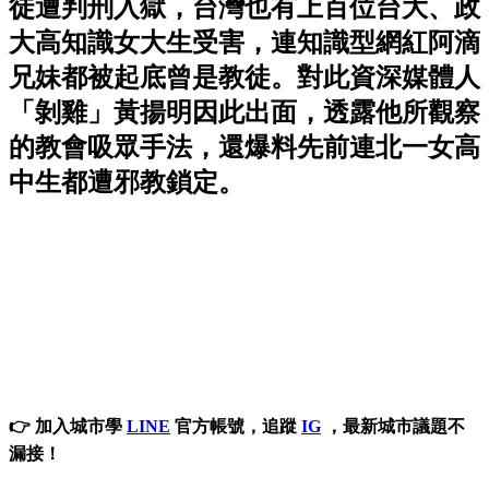
徒遭判刑入獄，台灣也有上百位台大、政
大高知識女大生受害，連知識型網紅阿滴
兄妹都被起底曾是教徒。對此資深媒體人
「剝雞」黃揚明因此出面，透露他所觀察
的教會吸眾手法，還爆料先前連北一女高
中生都遭邪教鎖定。
👉 加入城市學
LINE
官方帳號，追蹤
IG
，最新城市議題不
漏接！