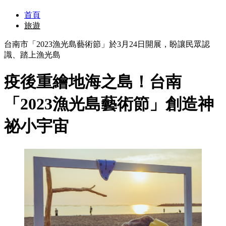
首頁
旅遊
台南市「2023漁光島藝術節」於3月24日開展，盼讓民眾認
識、踏上漁光島
疫後重繪地海之島！台南
「2023漁光島藝術節」創造神
祕小宇宙