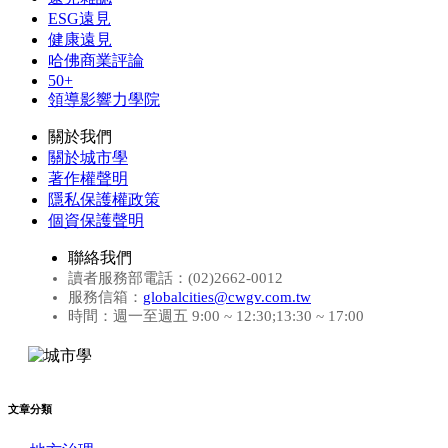
ESG遠見
健康遠見
哈佛商業評論
50+
領導影響力學院
關於我們
關於城市學
著作權聲明
隱私保護權政策
個資保護聲明
聯絡我們
讀者服務部電話：(02)2662-0012
服務信箱：
globalcities@cwgv.com.tw
時間：週一至週五 9:00 ~ 12:30;13:30 ~ 17:00
文章分類