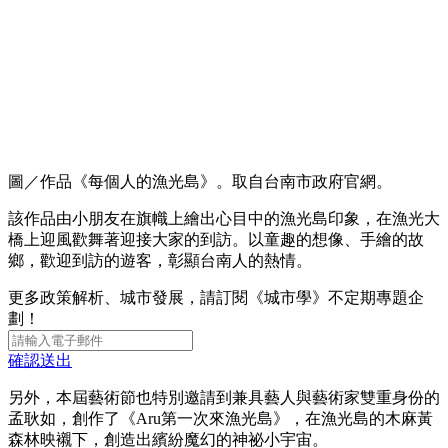
圖／作品《每個人的漁光島》。取自台南市政府官網。
該作品由小朋友在旗幟上繪出心目中的漁光島印象，在漁光大
橋上迎風歡舞著迎接大家的到訪。以童趣的想像、手繪的故
鄉，歡迎到訪的遊客，彰顯台南人的熱情。
更多政策解析、城市發展，請訂閱《城市學》不定期專題企
劃！
確認送出
另外，本屆藝術節也特別邀請到兼具藝人與藝術家雙重身份的
孟耿如，創作了《Aru第一次來漁光島》，在漁光島的木麻黃
森林映襯下，創造出繽紛魔幻的神祕小宇宙。