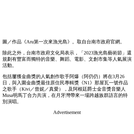
圖／作品《Aru第一次來漁光島》。取自台南市政府官網。
除此之外，台南市政府文化局表示，「2023漁光島藝術節」還
規劃有豐富而獨特的音樂、舞蹈、電影、文創市集等人氣展演
活動。
包括屢獲金曲獎的人氣創作歌手阿爆（阿仍仍）將在3月26
日，與入圍金曲獎最佳原住民專輯獎《N1》那屋瓦一號作品
之歌手（Kivi／曾妮／真愛），及阿根廷爵士金音獎音樂人
Musa明馬丁合力共演，在月牙灣帶來一場跨越族群語言的特
別演唱。
Advertisement