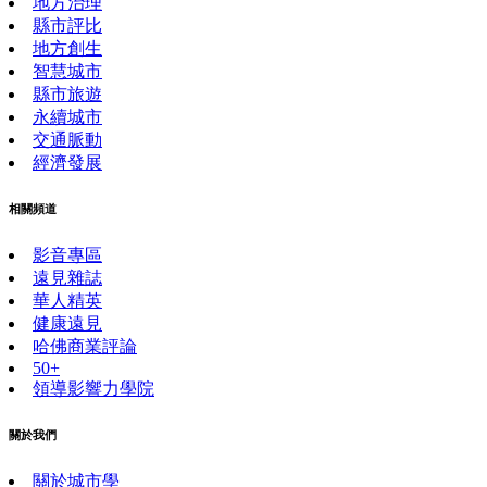
地方治理
縣市評比
地方創生
智慧城市
縣市旅遊
永續城市
交通脈動
經濟發展
相關頻道
影音專區
遠見雜誌
華人精英
健康遠見
哈佛商業評論
50+
領導影響力學院
關於我們
關於城市學