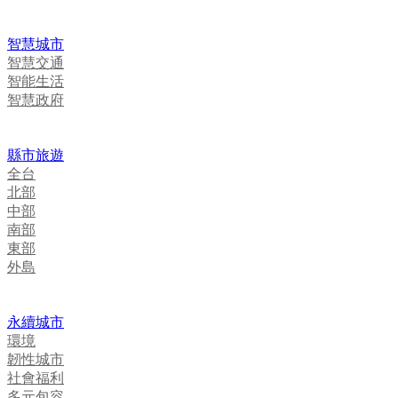
智慧城市
智慧交通
智能生活
智慧政府
縣市旅遊
全台
北部
中部
南部
東部
外島
永續城市
環境
韌性城市
社會福利
多元包容