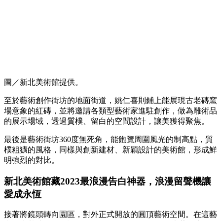
圖／新北美術館提供。
至於藝術創作街坊的地面街道，姚仁喜則鋪上能展現古老磚窯
場意象的紅磚，並將邀請各類型藝術家進駐創作，做為雕術品
的展示場域，透過質樸、留白的空間設計，讓美獲得聚焦。
最後是藝術街坊360度無死角，能飽覽周圍風光的制高點，質
樸粗獷的風格，同樣與創新建材、新穎設計的美術館，形成鮮
明強烈的對比。
新北美術館藏2023最浪漫告白神器，浪漫留聲機讓
愛成永恆
接著將鏡頭轉向園區，對外正式開放的圓頂藝術空間。在這藝