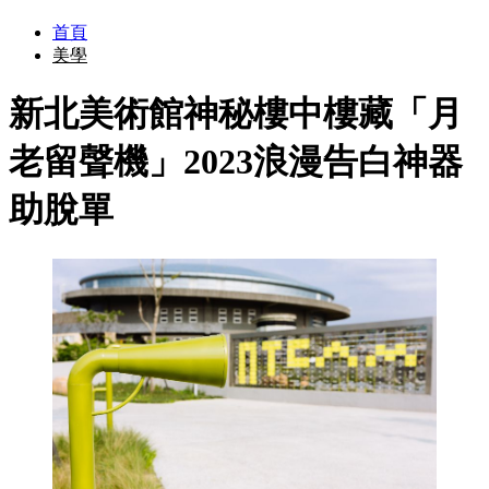
首頁
美學
新北美術館神秘樓中樓藏「月
老留聲機」2023浪漫告白神器
助脫單