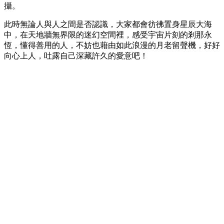
攝。
此時無論人與人之間是否認識，大家都會彷彿置身星辰大海
中，在天地牆無界限的迷幻空間裡，感受宇宙片刻的剎那永
恆，懂得善用的人，不妨也藉由如此浪漫的月老留聲機，好好
向心上人，吐露自己深藏許久的愛意吧！