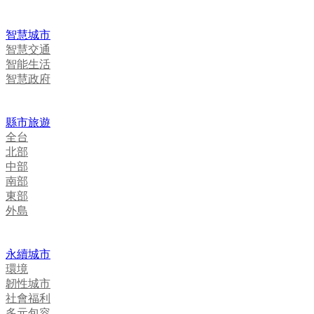
智慧城市
智慧交通
智能生活
智慧政府
縣市旅遊
全台
北部
中部
南部
東部
外島
永續城市
環境
韌性城市
社會福利
多元包容