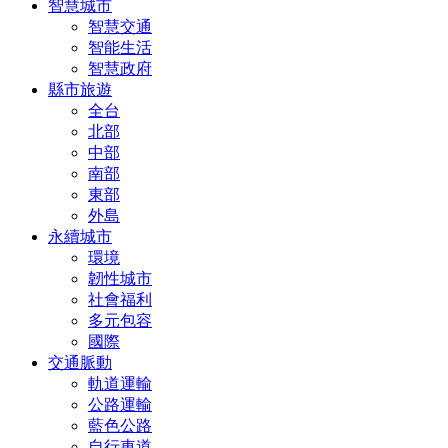
智慧城市
智慧交通
智能生活
智慧政府
縣市旅遊
全台
北部
中部
南部
東部
外島
永續城市
環境
韌性城市
社會福利
多元包容
國際
交通脈動
軌道運輸
公路運輸
藍色公路
自行車道