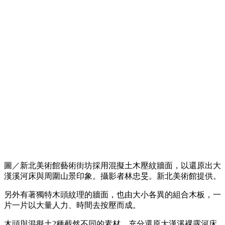
圖／新北美術館藝術街坊採用混擬土木壓紋牆面，以還原出大
漢溪河床與周圍山景印象。攝影者林忠旻。新北美術館提供。
另外有著獨特木頭紋理的牆面，也由大小各異的組合木板，一
片一片以大量人力、時間去按壓而成。
木頭與混擬土2種截然不同的素材，充分還原大漢溪裸露河床