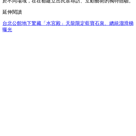
於不同場域，在在都建立出民眾尋訪、互動藝術的獨特體驗。
延伸閱讀
台北公館地下驚藏「水宮殿」天龍限定藍寶石泉、總統溜滑梯
曝光