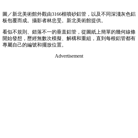
圖／新北美術館外觀由3166根噴砂鋁管，以及不同深淺灰色鋁
板包覆而成。攝影者林忠旻。新北美術館提供。
看似不規則、錯落不一的垂直鋁管，從圖紙上簡單的幾何線條
開始發想，歷經無數次模擬、解構和重組，直到每根鋁管都有
專屬自己的編號和擺放位置。
Advertisement