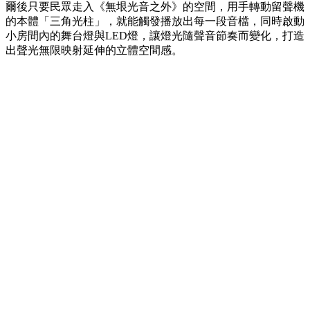
爾後只要民眾走入《無垠光音之外》的空間，用手轉動留聲機
的本體「三角光柱」，就能觸發播放出每一段音檔，同時啟動
小房間內的舞台燈與LED燈，讓燈光隨聲音節奏而變化，打造
出聲光無限映射延伸的立體空間感。