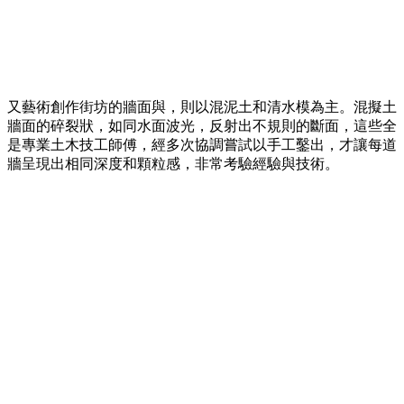
又藝術創作街坊的牆面與，則以混泥土和清水模為主。混擬土
牆面的碎裂狀，如同水面波光，反射出不規則的斷面，這些全
是專業土木技工師傅，經多次協調嘗試以手工鑿出，才讓每道
牆呈現出相同深度和顆粒感，非常考驗經驗與技術。