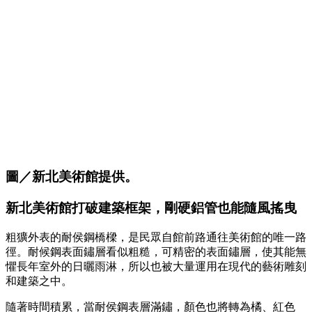
圖／新北美術館提供。
新北美術館打破建築框架，剛硬鋁管也能隨風搖曳
粗獷外表的耐侯鋼橋樑，是民眾自館前路通往美術館的唯一路
徑。耐候鋼表面鏽層看似粗糙，可精密的表面鏽層，使其能無
懼長年室外的日曬雨淋，所以也被大量運用在現代的藝術雕刻
和建築之中。
隨著時間積累，當耐侯鋼表層滿鏽，顏色也將轉為橘、紅色