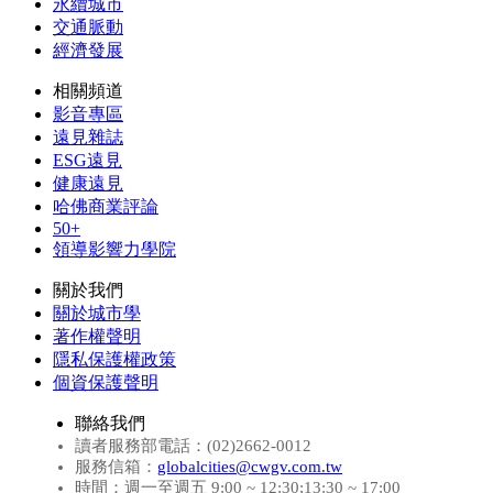
永續城市
交通脈動
經濟發展
相關頻道
影音專區
遠見雜誌
ESG遠見
健康遠見
哈佛商業評論
50+
領導影響力學院
關於我們
關於城市學
著作權聲明
隱私保護權政策
個資保護聲明
聯絡我們
讀者服務部電話：(02)2662-0012
服務信箱：
globalcities@cwgv.com.tw
時間：週一至週五 9:00 ~ 12:30;13:30 ~ 17:00