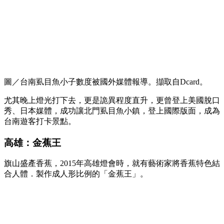
圖／台南虱目魚小子數度被國外媒體報導。擷取自Dcard。
尤其晚上燈光打下去，更是詭異程度直升，更曾登上美國脫口
秀、日本媒體，成功讓北門虱目魚小鎮，登上國際版面，成為
台南遊客打卡景點。
高雄：金蕉王
旗山盛產香蕉，2015年高雄燈會時，就有藝術家將香蕉特色結
合人體．製作成人形比例的「金蕉王」。