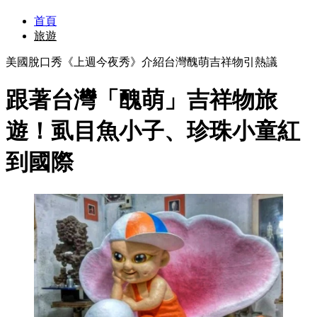
首頁
旅遊
美國脫口秀《上週今夜秀》介紹台灣醜萌吉祥物引熱議
跟著台灣「醜萌」吉祥物旅
遊！虱目魚小子、珍珠小童紅
到國際