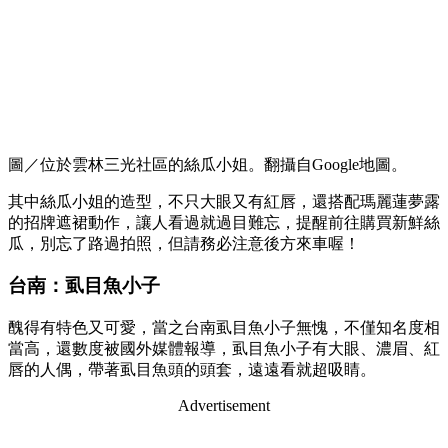
圖／位於雲林三光社區的絲瓜小姐。翻攝自Google地圖。
其中絲瓜小姐的造型，不只大眼又有紅唇，還搭配瑪麗蓮夢露
的招牌遮裙動作，讓人看過就過目難忘，提醒前往購買新鮮絲
瓜，別忘了路過拍照，但請務必注意後方來車喔！
台南：虱目魚小子
醜得有特色又可愛，當之台南虱目魚小子無愧，不僅知名度相
當高，還數度被國外媒體報導，虱目魚小子有大眼、濃眉、紅
唇的人偶，帶著虱目魚頭的頭套，遠遠看就超吸睛。
Advertisement