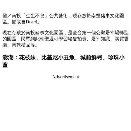
圖／南投「生生不息」公共藝術，現存放於南投豬事文化園
區。擷取自Dcard。
現在存放於南投豬事文化園區，是全台第一個公辦屠宰場轉型
的園區，民眾到此朝聖還可學習豬隻拍賣、屠宰知識、購買香
腸、肉乾禮品等。
澎湖：花枝妹、比基尼小丑魚、城前鮮蚵、珍珠小
童
Advertisement