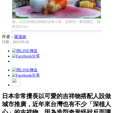
圖／位在澎湖吉貝嶼的珍珠小童，詭異到一看就難忘。擷
取自Dcard。
作者：
羅溫妮
日期：2023-05-02
日本非常擅長以可愛的吉祥物搭配人設做
城市推廣，近年來台灣也有不少「深植人
心」的吉祥物，因為造型奇形怪狀反而讓