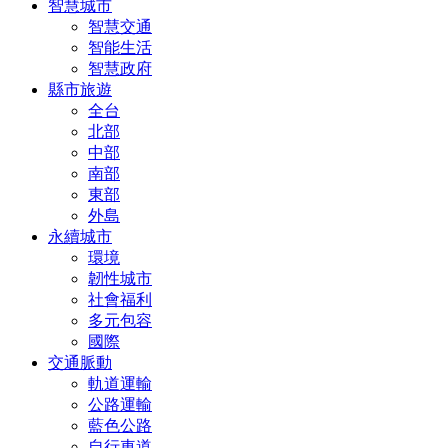
智慧城市
智慧交通
智能生活
智慧政府
縣市旅遊
全台
北部
中部
南部
東部
外島
永續城市
環境
韌性城市
社會福利
多元包容
國際
交通脈動
軌道運輸
公路運輸
藍色公路
自行車道