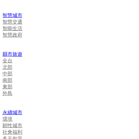
智慧城市
智慧交通
智能生活
智慧政府
縣市旅遊
全台
北部
中部
南部
東部
外島
永續城市
環境
韌性城市
社會福利
多元包容