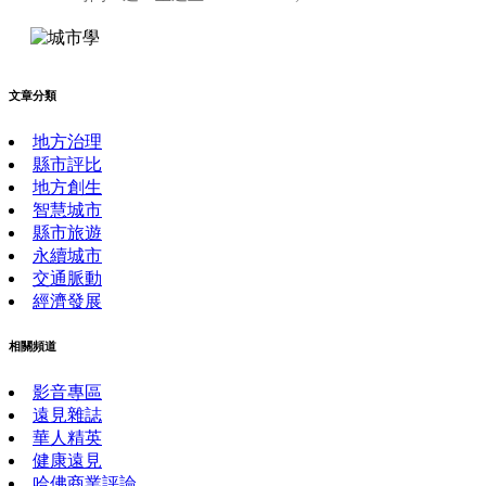
文章分類
地方治理
縣市評比
地方創生
智慧城市
縣市旅遊
永續城市
交通脈動
經濟發展
相關頻道
影音專區
遠見雜誌
華人精英
健康遠見
哈佛商業評論