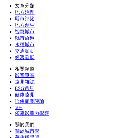
文章分類
地方治理
縣市評比
地方創生
智慧城市
縣市旅遊
永續城市
交通脈動
經濟發展
相關頻道
影音專區
遠見雜誌
ESG遠見
健康遠見
哈佛商業評論
50+
領導影響力學院
關於我們
關於城市學
著作權聲明