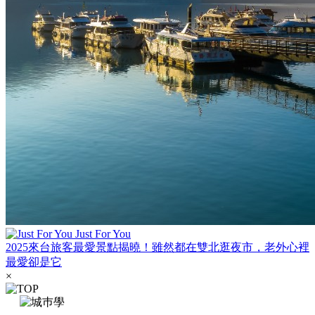
Just For You
2025來台旅客最愛景點揭曉！雖然都在雙北逛夜市，老外心裡
最愛卻是它
×