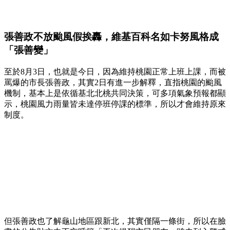
張善政不放颱風假挨轟，維基百科名如卡努風格成
「張善變」
至於8月3日，也就是今日，因為維持桃園正常上班上課，而被
罵爆的市長張善政，其實2日有進一步解釋，直指桃園的颱風
機制，基本上是依循基北北桃共同決策，可多項氣象預報都顯
示，桃園風力雨量皆未達停班停課的標準，所以才會維持原來
制度。
但張善政也了解龜山地區跟新北，其實僅隔一條街，所以在臉