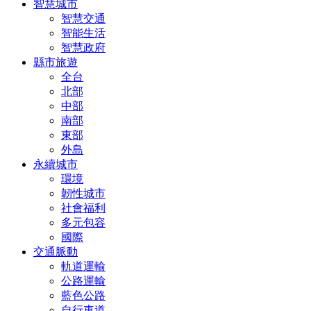
智慧城市
智慧交通
智能生活
智慧政府
縣市旅遊
全台
北部
中部
南部
東部
外島
永續城市
環境
韌性城市
社會福利
多元包容
國際
交通脈動
軌道運輸
公路運輸
藍色公路
自行車道