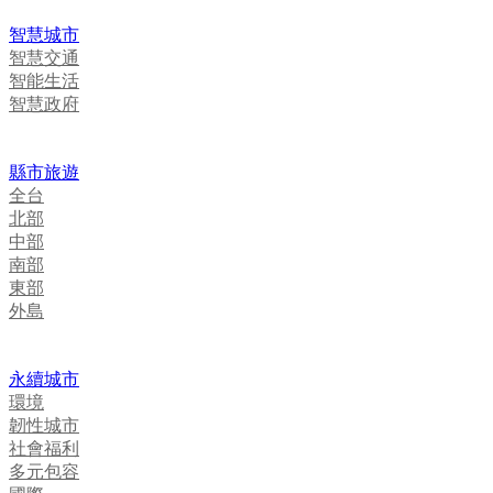
智慧城市
智慧交通
智能生活
智慧政府
縣市旅遊
全台
北部
中部
南部
東部
外島
永續城市
環境
韌性城市
社會福利
多元包容