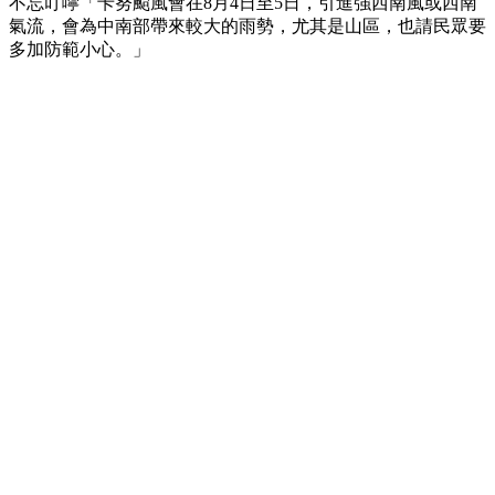
不忘叮嚀「卡努颱風會在8月4日至5日，引進強西南風或西南
氣流，會為中南部帶來較大的雨勢，尤其是山區，也請民眾要
多加防範小心。」