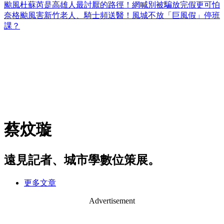
颱風杜蘇芮是高雄人最討厭的路徑！網喊別被騙放完假更可怕
奈格颱風害新竹老人、騎士頻送醫！風城不放「巨風假」停班
課？
蔡炆璇
遠見記者、城市學數位策展。
更多文章
Advertisement