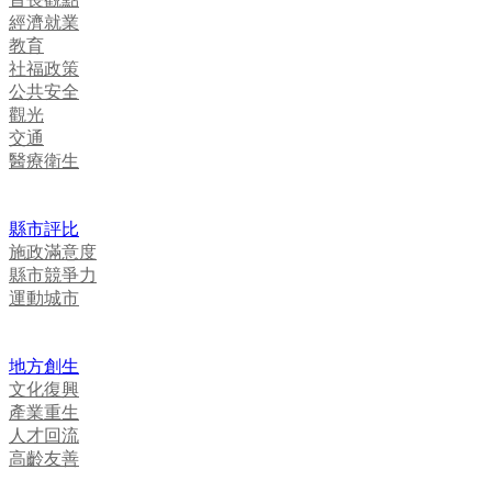
經濟就業
教育
社福政策
公共安全
觀光
交通
醫療衛生
縣市評比
施政滿意度
縣市競爭力
運動城市
地方創生
文化復興
產業重生
人才回流
高齡友善