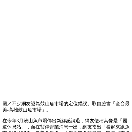
圖／不少網友認為鼓山魚市場的定位錯誤。取自臉書「全台最
美-高雄鼓山魚市場」。
在今年3月鼓山魚市場傳出新鮮感消退，網友便稱其像是「國
道休息站」，而在暫停營業消息一出，網友指出「看起來跟魚