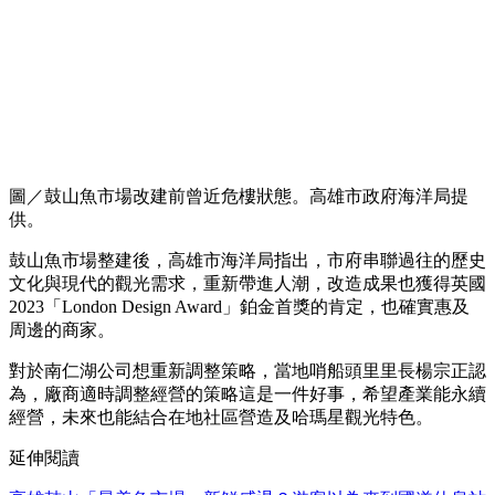
圖／鼓山魚市場改建前曾近危樓狀態。高雄市政府海洋局提
供。
鼓山魚市場整建後，高雄市海洋局指出，市府串聯過往的歷史
文化與現代的觀光需求，重新帶進人潮，改造成果也獲得英國
2023「London Design Award」鉑金首獎的肯定，也確實惠及
周邊的商家。
對於南仁湖公司想重新調整策略，當地哨船頭里里長楊宗正認
為，廠商適時調整經營的策略這是一件好事，希望產業能永續
經營，未來也能結合在地社區營造及哈瑪星觀光特色。
延伸閱讀