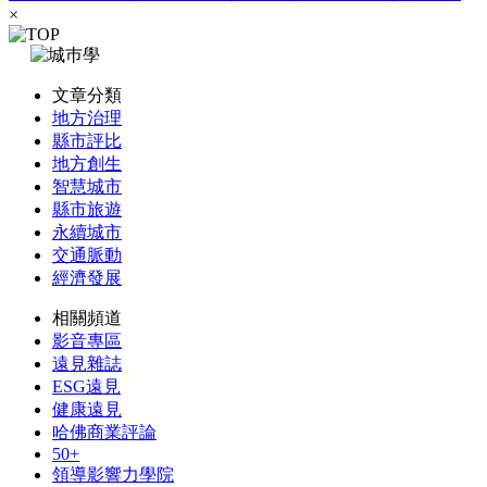
×
文章分類
地方治理
縣市評比
地方創生
智慧城市
縣市旅遊
永續城市
交通脈動
經濟發展
相關頻道
影音專區
遠見雜誌
ESG遠見
健康遠見
哈佛商業評論
50+
領導影響力學院