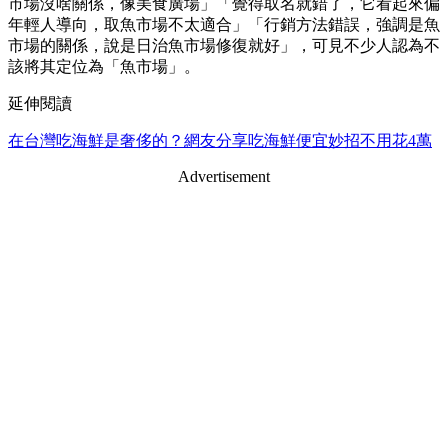
市場沒啥關係，像美食廣場」「覺得取名就錯了，它看起來偏
年輕人導向，取魚市場不太適合」「行銷方法錯誤，強調是魚
市場的關係，說是日治魚市場修復就好」，可見不少人認為不
該將其定位為「魚市場」。
延伸閱讀
在台灣吃海鮮是奢侈的？網友分享吃海鮮便宜妙招不用花4萬
Advertisement