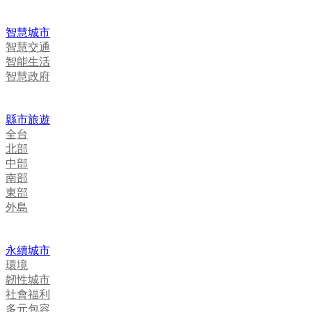
智慧城市
智慧交通
智能生活
智慧政府
縣市旅遊
全台
北部
中部
南部
東部
外島
永續城市
環境
韌性城市
社會福利
多元包容