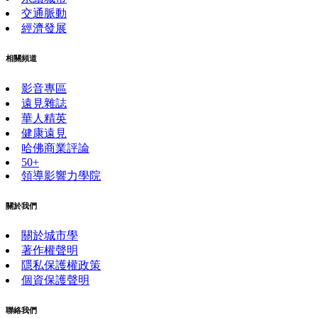
交通脈動
經濟發展
相關頻道
影音專區
遠見雜誌
華人精英
健康遠見
哈佛商業評論
50+
領導影響力學院
關於我們
關於城市學
著作權聲明
隱私保護權政策
個資保護聲明
聯絡我們