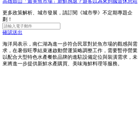
高雄鼓山「最美魚市場」新鮮感退？遊客以為來到國道休息站
更多政策解析、城市發展，請訂閱《城市學》不定期專題企
劃！
確認送出
海洋局表示，南仁湖為進一步符合民眾對於魚市場的觀感與需
求，在暑假旺季結束遂啟動營運策略調整工作，需要暫停營業
以配合大型特色水產餐飲品牌的進駐設備定位與裝潢需求，未
來將進一步提供新鮮水產購買、美味海鮮料理等服務。