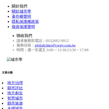
關於我們
關於城市學
著作權聲明
隱私保護權政策
個資保護聲明
聯絡我們
讀者服務部電話：(02)2662-0012
服務信箱：
globalcities@cwgv.com.tw
時間：週一至週五 9:00 ~ 12:30;13:30 ~ 17:00
文章分類
地方治理
縣市評比
地方創生
智慧城市
縣市旅遊
永續城市