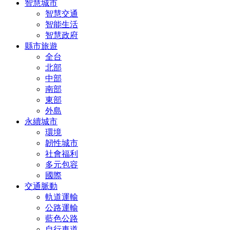
智慧城市
智慧交通
智能生活
智慧政府
縣市旅遊
全台
北部
中部
南部
東部
外島
永續城市
環境
韌性城市
社會福利
多元包容
國際
交通脈動
軌道運輸
公路運輸
藍色公路
自行車道