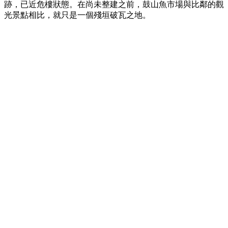
跡，已近危樓狀態。在尚未整建之前，鼓山魚市場與比鄰的觀
光景點相比，就只是一個殘垣破瓦之地。