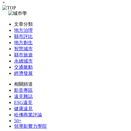
×
文章分類
地方治理
縣市評比
地方創生
智慧城市
縣市旅遊
永續城市
交通脈動
經濟發展
相關頻道
影音專區
遠見雜誌
ESG遠見
健康遠見
哈佛商業評論
50+
領導影響力學院