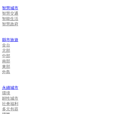
智慧城市
智慧交通
智能生活
智慧政府
縣市旅遊
全台
北部
中部
南部
東部
外島
永續城市
環境
韌性城市
社會福利
多元包容