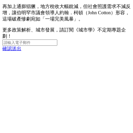
再加上通膨猖獗，地方稅收大幅銳減，但社會照護需求不減反
增，讓伯明罕市議會領導人約翰．柯頓（John Cotton）形容，
這場破產慘劇宛如「一場完美風暴」。
更多政策解析、城市發展，請訂閱《城市學》不定期專題企
劃！
確認送出