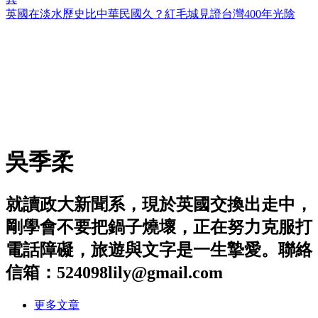
英國在淡水歷史比中華民國久？紅毛城見證台灣400年光陰
吳季柔
就讀政大新聞系，現於英國交換出走中，
剛學會不要把鍋子燒壞，正在努力克服打
電話障礙，旅遊與文字是一生摯愛。聯絡
信箱：524098lily@gmail.com
更多文章