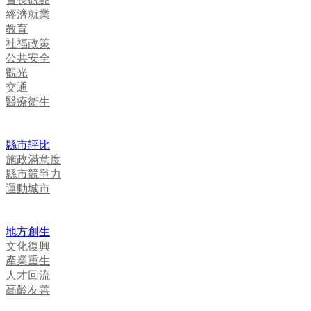
經濟就業
教育
社福政策
公共安全
觀光
交通
醫療衛生
縣市評比
施政滿意度
縣市競爭力
運動城市
地方創生
文化復興
產業重生
人才回流
高齡友善