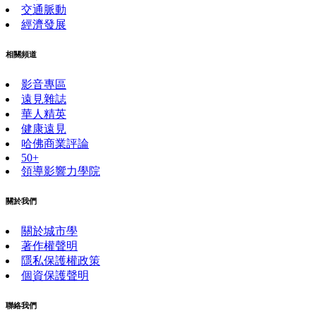
交通脈動
經濟發展
相關頻道
影音專區
遠見雜誌
華人精英
健康遠見
哈佛商業評論
50+
領導影響力學院
關於我們
關於城市學
著作權聲明
隱私保護權政策
個資保護聲明
聯絡我們