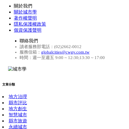
關於我們
關於城市學
著作權聲明
隱私保護權政策
個資保護聲明
聯絡我們
讀者服務部電話：(02)2662-0012
服務信箱：
globalcities@cwgv.com.tw
時間：週一至週五 9:00 ~ 12:30;13:30 ~ 17:00
文章分類
地方治理
縣市評比
地方創生
智慧城市
縣市旅遊
永續城市