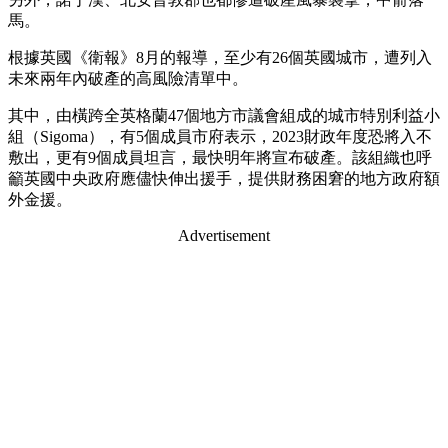
馬。
根據英國《衛報》8月的報導，至少有26個英國城市，遭列入
未來兩年內破產的高風險清單中。
其中，由橫跨全英格蘭47個地方市議會組成的城市特別利益小
組（Sigoma），有5個成員市府表示，2023財政年度恐將入不
敷出，更有9個成員坦言，最快明年將宣布破產。該組織也呼
籲英國中央政府應儘快伸出援手，提供財務困窘的地方政府額
外金援。
Advertisement