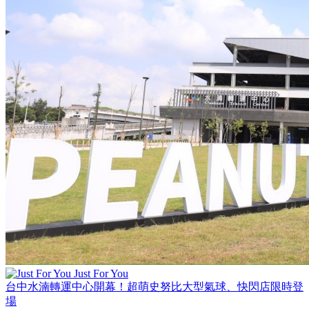
Just For You
台中水湳轉運中心開幕！超萌史努比大型氣球、快閃店限時登
場