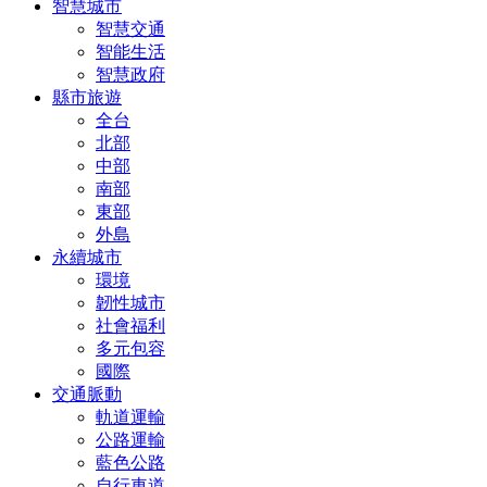
智慧城市
智慧交通
智能生活
智慧政府
縣市旅遊
全台
北部
中部
南部
東部
外島
永續城市
環境
韌性城市
社會福利
多元包容
國際
交通脈動
軌道運輸
公路運輸
藍色公路
自行車道