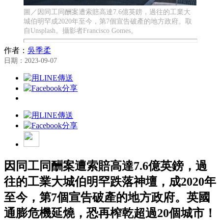
圖／因同工同酬案遭索賠高達7.6億英鎊，過往的工業大
城伯明罕成2020年至今，第7個宣告破產的地方政府。取
自Unsplash。攝影者Francisco Gomes。
作者：
吳季柔
日期：2023-09-07
因同工同酬案遭索賠高達7.6億英鎊，過
往的工業大城伯明罕跌落神壇，成2020年
至今，第7個宣告破產的地方政府。英國
通膨危機延燒，恐再榨乾超過20個城市！