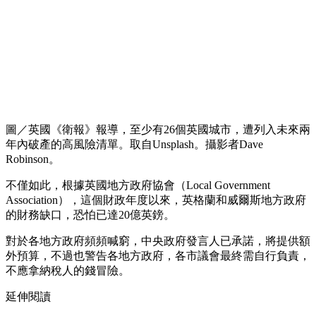
圖／英國《衛報》報導，至少有26個英國城市，遭列入未來兩
年內破產的高風險清單。取自Unsplash。攝影者Dave
Robinson。
不僅如此，根據英國地方政府協會（Local Government
Association），這個財政年度以來，英格蘭和威爾斯地方政府
的財務缺口，恐怕已達20億英鎊。
對於各地方政府頻頻喊窮，中央政府發言人已承諾，將提供額
外預算，不過也警告各地方政府，各市議會最終需自行負責，
不應拿納稅人的錢冒險。
延伸閱讀