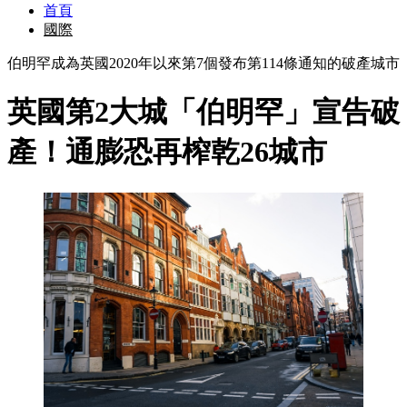
首頁
國際
伯明罕成為英國2020年以來第7個發布第114條通知的破產城市
英國第2大城「伯明罕」宣告破
產！通膨恐再榨乾26城市