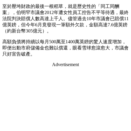
至於壓垮財政的最後一根稻草，就是歷史性的「同工同酬
案」，伯明罕市議會2012年遭女性員工控告不平等待遇，最終
法院判決賠償人數高達上千人。儘管過去10年市議會已賠償11
億英鎊，但今年6月竟發現一筆額外欠款，金額高達7.6億英鎊
（約新台幣305億元）。
高額負債將持續以每月500萬至1400萬英鎊的驚人速度增加，
即便出動市府儲備金也難以償還，眼看雪球愈滾愈大，市議會
只好宣告破產。
Advertisement