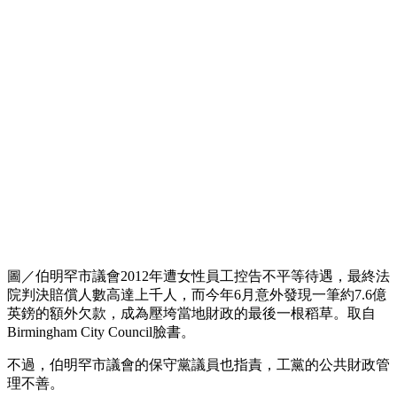
圖／伯明罕市議會2012年遭女性員工控告不平等待遇，最終法
院判決賠償人數高達上千人，而今年6月意外發現一筆約7.6億
英鎊的額外欠款，成為壓垮當地財政的最後一根稻草。取自
Birmingham City Council臉書。
不過，伯明罕市議會的保守黨議員也指責，工黨的公共財政管
理不善。