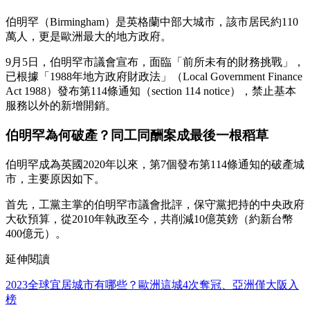
伯明罕（Birmingham）是英格蘭中部大城市，該市居民約110
萬人，更是歐洲最大的地方政府。
9月5日，伯明罕市議會宣布，面臨「前所未有的財務挑戰」，
已根據「1988年地方政府財政法」（Local Government Finance
Act 1988）發布第114條通知（section 114 notice），禁止基本
服務以外的新增開銷。
伯明罕為何破產？同工同酬案成最後一根稻草
伯明罕成為英國2020年以來，第7個發布第114條通知的破產城
市，主要原因如下。
首先，工黨主掌的伯明罕市議會批評，保守黨把持的中央政府
大砍預算，從2010年執政至今，共削減10億英鎊（約新台幣
400億元）。
延伸閱讀
2023全球宜居城市有哪些？歐洲這城4次奪冠、亞洲僅大阪入
榜