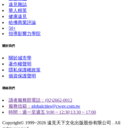
遠見雜誌
華人精英
健康遠見
哈佛商業評論
50+
領導影響力學院
關於我們
關於城市學
著作權聲明
隱私保護權政策
個資保護聲明
聯絡我們
讀者服務部電話：(02)2662-0012
服務信箱：
globalcities@cwgv.com.tw
時間：週一至週五 9:00 ~ 12:30;13:30 ~ 17:00
Copyright© 1999~2026 遠見天下文化出版股份有限公司 . All