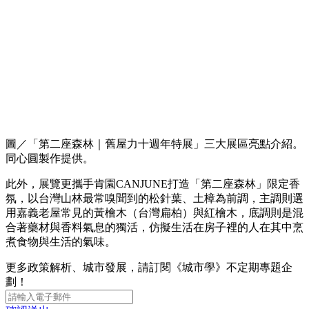
圖／「第二座森林｜舊屋力十週年特展」三大展區亮點介紹。
同心圓製作提供。
此外，展覽更攜手肯園CANJUNE打造「第二座森林」限定香
氛，以台灣山林最常嗅聞到的松針葉、土樟為前調，主調則選
用嘉義老屋常見的黃檜木（台灣扁柏）與紅檜木，底調則是混
合著藥材與香料氣息的獨活，仿擬生活在房子裡的人在其中烹
煮食物與生活的氣味。
更多政策解析、城市發展，請訂閱《城市學》不定期專題企
劃！