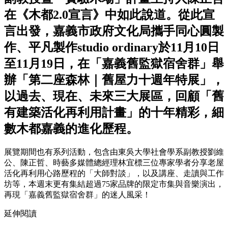
在《木都2.0宣言》中如此說道。從此宣
言出發，嘉義市政府文化局攜手同心圓製
作、平凡製作studio ordinary於11月10日
至11月19日，在「嘉義舊監獄宿舍群」舉
辦「第二座森林｜舊屋力十週年特展」，
以過去、現在、未來三大展區，回顧「舊
有建築活化再利用計畫」的十年精彩，細
數木都嘉義的進化歷程。
展覽期間也有系列活動，包含由東吳大學社會學系副教授劉維
公、陳正哲、時藝多媒體總經理林宜標三位專家學者分享老屋
活化再利用心路歷程的「大師對談」，以及講座、走讀與工作
坊等，本週末更有集結超過75家品牌的限定市集與音樂演出，
再現「嘉義舊監獄宿舍群」的迷人風采！
延伸閱讀