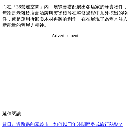
而在「36營運空間」內，展覽更搭配展出各店家的珍貴物件，
無論是老雜貨店菸酒牌與熨燙檯等在整修過程中意外挖出的物
件，或是運用拆卸廢木材再製的創作，在在展現了為舊木注入
新能量的舊屋力精神。
Advertisement
延伸閱讀
昔日走過路過的嘉義市，如何以四年時間翻身成旅行熱點？