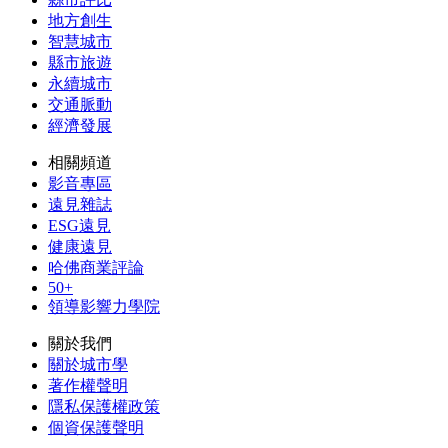
地方創生
智慧城市
縣市旅遊
永續城市
交通脈動
經濟發展
相關頻道
影音專區
遠見雜誌
ESG遠見
健康遠見
哈佛商業評論
50+
領導影響力學院
關於我們
關於城市學
著作權聲明
隱私保護權政策
個資保護聲明