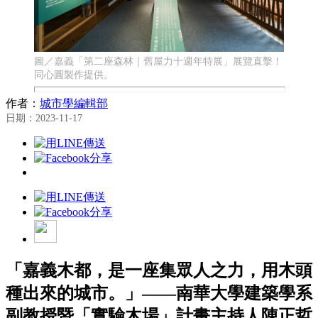
圖／嘉義「第二座森林｜舊屋力十週年特展」展覽直擊！
同心圓製作提供。
作者：
城市學編輯部
日期：2023-11-17
「嘉義木都，是一座集眾人之力，用木頭
種出來的城市。」——南華大學建築學系
副教授暨「實驗木場」計畫主持人陳正哲