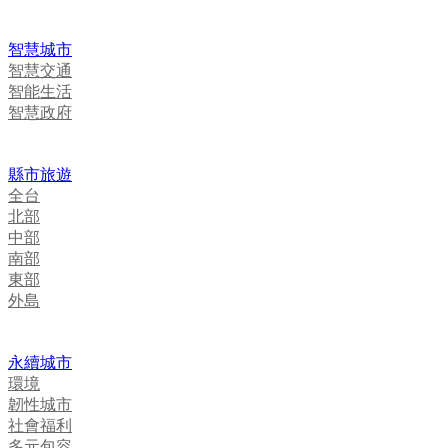
智慧城市
智慧交通
智能生活
智慧政府
縣市旅遊
全台
北部
中部
南部
東部
外島
永續城市
環境
韌性城市
社會福利
多元包容