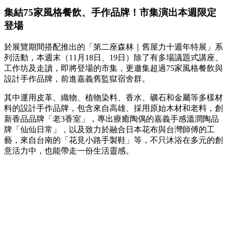
集結75家風格餐飲、手作品牌！市集演出本週限定
登場
於展覽期間搭配推出的「第二座森林｜舊屋力十週年特展」系
列活動，本週末（11月18日、19日）除了有多場議題式講座、
工作坊及走讀，即將登場的市集，更邀集超過75家風格餐飲與
設計手作品牌，前進嘉義舊監獄宿舍群。
其中運用皮革、織物、植物染料、香水、礦石和金屬等多樣材
料的設計手作品牌，包含來自高雄、採用原始木材和老料，創
新香品品牌「老3香室」，專出療癒陶偶的嘉義手感溫潤陶品
牌「仙仙日常」，以及致力於融合日本花布與台灣師傅的工
藝，來自台南的「花見小路手製鞋」等，不只沐浴在多元的創
意活力中，也能帶走一份生活靈感。