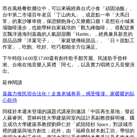
而在風格餐飲攤位中，可以來碗經典台式小食「頑固油飯」、
台中第二市場百年老店「丁山肉丸」，或是點一串「大馬日
常」的素沙嗲串燒，保證餵飽身心又療癒口腹！若想在小城來
場咖啡漫步，也能帶杯自家栽培的「觀九峰咖啡」、搭配從東
京飄洋過海到嘉義的人氣甜甜圈「Haritts」，經典兼具新意的
甜品品牌「洋菓宅子」、「家庭號傳統甜品」、「日々甜點工
作室」，吃飽、吃好、吃巧都能全方位滿足。
下午時段14:00至17:00還有創作歌手顏芳麗、民謠歌手曾梓
淞、台南在地音樂人莫禮「阿七」，以及實力唱將立凡音樂演
出。
延伸閱讀
嘉義力推民宿合法化！走進老城巷弄，感受慢漫、家暖暖的貼
心款待
同樣於本週末登場的議題式講座則邀請「中區再生基地」發起
人蘇睿弼、雲林科技大學建築與室內設計系副教授蘇明修、國
立成功大學建築系教授劉舜仁於「貳陸陸杉 Space」對談城市
裡的建築與地方創生；此外，由「福樟良材木創工坊」帶領的