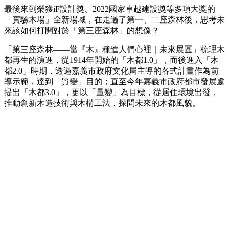
最後來到榮獲iF設計獎、2022國家卓越建設獎等多項大獎的
「實驗木場」全新場域，在走過了第一、二座森林後，思考未
來該如何打開對於「第三座森林」的想像？
「第三座森林——當『木』種進人們心裡｜未來展區」梳理木
都再生的演進，從1914年開始的「木都1.0」，而後進入「木
都2.0」時期，透過嘉義市政府文化局主導的各式計畫作為前
導示範，達到「質變」目的；直至今年嘉義市政府都市發展處
提出「木都3.0」，更以「量變」為目標，從居住環境出發，
推動創新木造技術與木構工法，探問未來的木都風貌。