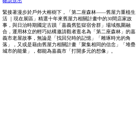
確認送出
緊接著漫步於戶外大榕樹下，「第二座森林——舊屋力重植生
活 ｜現在展區」精選十年來舊屋力相關計畫中的30間店家故
事，與日治時期國定古蹟「嘉義舊監獄宿舍群」場域氛圍融
合，運用林立的輕巧結構邀請觀者逛名為「第二座森林」的嘉
義市老屋故事，無論是「找回兒時的記憶」「雕琢時光的角
落」，又或是藉由舊屋力相關計畫「聚集相同的信念」「堆疊
城市的能量」，都能為嘉義市「打開多元的想像」。