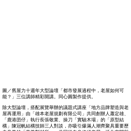
圖／舊屋力十週年大型論壇「都市發展過程中，老屋如何可
能？」三位講師精彩開講。同心圓製作提供。
除大型論壇，搭配展覽舉辦的議題式講座「地方品牌塑造與老
屋再運用」由「雄本老屋規劃有限公司」共同創辦人蕭定雄、
「鹿港囝仔」執行長張敬業、操刀「實驗木場」的「原型結
構」陳冠帆結構技師三人對談，亦吸引爆滿人潮齊聚具重要歷