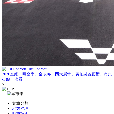
Just For You
2026空總「晴空季」全攻略！四大展會、美拍裝置藝術、市集
亮點一次看
×
文章分類
地方治理
縣市評比