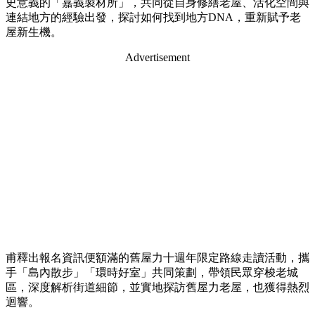
史意義的「嘉義製材所」，共同從自身修繕老屋、活化空間與
連結地方的經驗出發，探討如何找到地方DNA，重新賦予老
屋新生機。
Advertisement
甫釋出報名資訊便額滿的舊屋力十週年限定路線走讀活動，攜
手「島內散步」「環時好室」共同策劃，帶領民眾穿梭老城
區，深度解析街道細節，並實地探訪舊屋力老屋，也獲得熱烈
迴響。