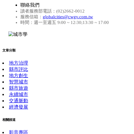
聯絡我們
讀者服務部電話：(02)2662-0012
服務信箱：
globalcities@cwgv.com.tw
時間：週一至週五 9:00 ~ 12:30;13:30 ~ 17:00
文章分類
地方治理
縣市評比
地方創生
智慧城市
縣市旅遊
永續城市
交通脈動
經濟發展
相關頻道
影音專區