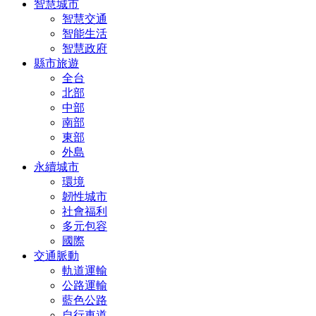
智慧城市
智慧交通
智能生活
智慧政府
縣市旅遊
全台
北部
中部
南部
東部
外島
永續城市
環境
韌性城市
社會福利
多元包容
國際
交通脈動
軌道運輸
公路運輸
藍色公路
自行車道