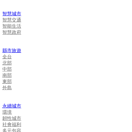
智慧城市
智慧交通
智能生活
智慧政府
縣市旅遊
全台
北部
中部
南部
東部
外島
永續城市
環境
韌性城市
社會福利
多元包容