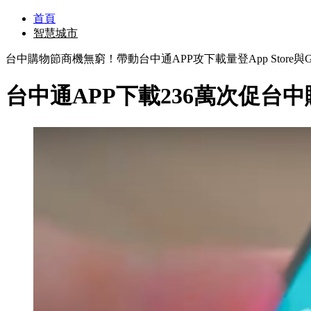
首頁
智慧城市
台中購物節商機無窮！帶動台中通APP攻下載量登App Store與G
台中通APP下載236萬次促台