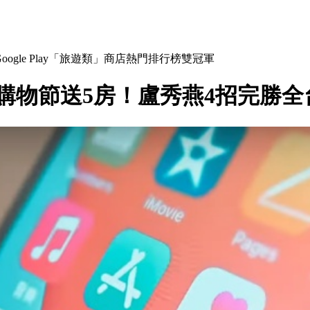
oogle Play「旅遊類」商店熱門排行榜雙冠軍
中購物節送5房！盧秀燕4招完勝全