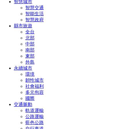
智慧城市
智慧交通
智能生活
智慧政府
縣市旅遊
全台
北部
中部
南部
東部
外島
永續城市
環境
韌性城市
社會福利
多元包容
國際
交通脈動
軌道運輸
公路運輸
藍色公路
自行車道