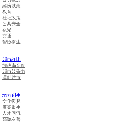
經濟就業
教育
社福政策
公共安全
觀光
交通
醫療衛生
縣市評比
施政滿意度
縣市競爭力
運動城市
地方創生
文化復興
產業重生
人才回流
高齡友善