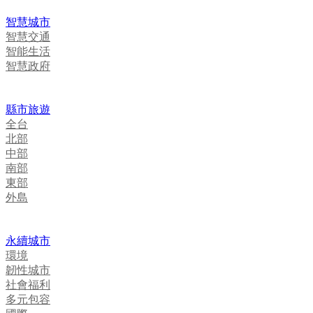
智慧城市
智慧交通
智能生活
智慧政府
縣市旅遊
全台
北部
中部
南部
東部
外島
永續城市
環境
韌性城市
社會福利
多元包容