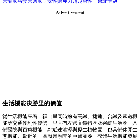
天龍國將變天鳳國？女性購屋力超越男性，台北奪冠！
Advertisement
生活機能決勝里的價值
從生活機能來看，福山里同時擁有高鐵、捷運、台鐵及國道機
能等交通便利性優勢。里內有左營高鐵特區及榮總生活圈，具
備醫院與百貨機能。鄰近蓮池潭與原生植物園，也具備休閒生
態機能。鄰近的一區就是熱鬧的巨蛋商圈，整體生活機能發展