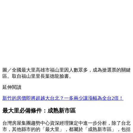
圖／全國最大里高雄市福山里因人數眾多，成為搶選票的關鍵
區。取自福山里里長葉德龍臉書。
延伸閱讀
新竹的房價即將超越大台北？一多兩少讓漲幅為全台2倍！
最大里必備條件：成熟新市區
台灣房屋集團趨勢中心資深經理陳定中進一步分析，除了台北
市，其他縣市的的「最大里」，都屬於「成熟新市區」，包括