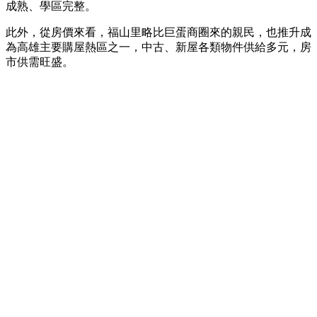
成熟、學區完整。
此外，從房價來看，福山里略比巨蛋商圈來的親民，也推升成
為高雄主要購屋熱區之一，中古、新屋各類物件供給多元，房
市供需旺盛。