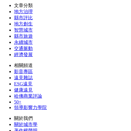
文章分類
地方治理
縣市評比
地方創生
智慧城市
縣市旅遊
永續城市
交通脈動
經濟發展
相關頻道
影音專區
遠見雜誌
ESG遠見
健康遠見
哈佛商業評論
50+
領導影響力學院
關於我們
關於城市學
著作權聲明