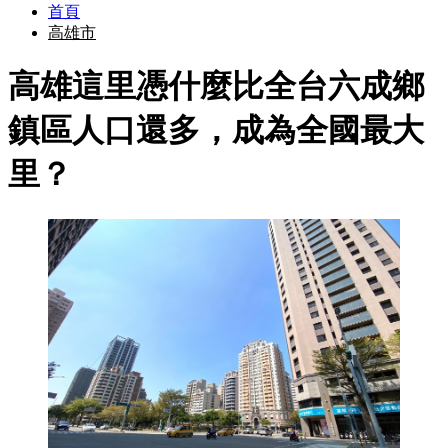
首頁
高雄市
高雄這里憑什麼比全台六成鄉
鎮區人口還多，成為全國最大
里？