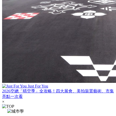
Just For You
2026空總「晴空季」全攻略！四大展會、美拍裝置藝術、市集
亮點一次看
×