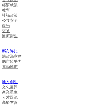
經濟就業
教育
社福政策
公共安全
觀光
交通
醫療衛生
縣市評比
施政滿意度
縣市競爭力
運動城市
地方創生
文化復興
產業重生
人才回流
高齡友善