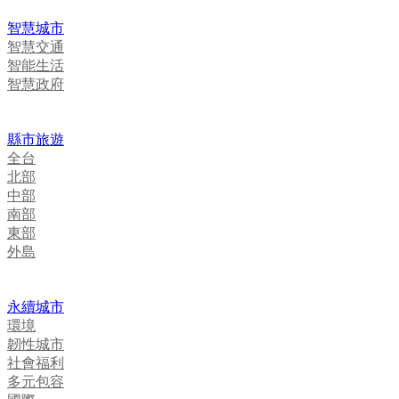
智慧城市
智慧交通
智能生活
智慧政府
縣市旅遊
全台
北部
中部
南部
東部
外島
永續城市
環境
韌性城市
社會福利
多元包容