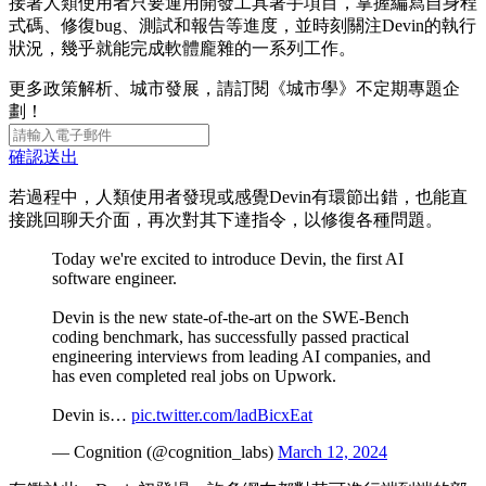
接著人類使用者只要運用開發工具著手項目，掌握編寫自身程
式碼、修復bug、測試和報告等進度，並時刻關注Devin的執行
狀況，幾乎就能完成軟體龐雜的一系列工作。
更多政策解析、城市發展，請訂閱《城市學》不定期專題企
劃！
確認送出
若過程中，人類使用者發現或感覺Devin有環節出錯，也能直
接跳回聊天介面，再次對其下達指令，以修復各種問題。
Today we're excited to introduce Devin, the first AI
software engineer.
Devin is the new state-of-the-art on the SWE-Bench
coding benchmark, has successfully passed practical
engineering interviews from leading AI companies, and
has even completed real jobs on Upwork.
Devin is…
pic.twitter.com/ladBicxEat
— Cognition (@cognition_labs)
March 12, 2024