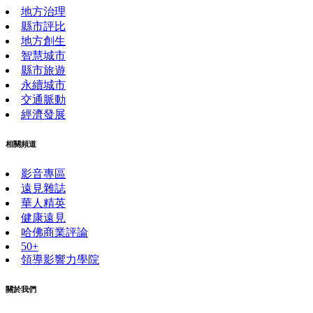
地方治理
縣市評比
地方創生
智慧城市
縣市旅遊
永續城市
交通脈動
經濟發展
相關頻道
影音專區
遠見雜誌
華人精英
健康遠見
哈佛商業評論
50+
領導影響力學院
關於我們