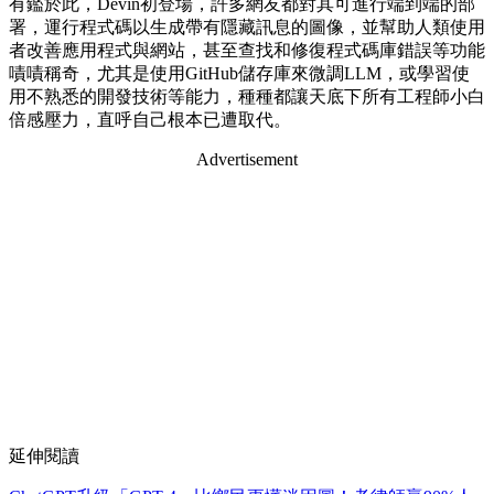
有鑑於此，Devin初登場，許多網友都對其可進行端到端的部
署，運行程式碼以生成帶有隱藏訊息的圖像，並幫助人類使用
者改善應用程式與網站，甚至查找和修復程式碼庫錯誤等功能
嘖嘖稱奇，尤其是使用GitHub儲存庫來微調LLM，或學習使
用不熟悉的開發技術等能力，種種都讓天底下所有工程師小白
倍感壓力，直呼自己根本已遭取代。
Advertisement
延伸閱讀