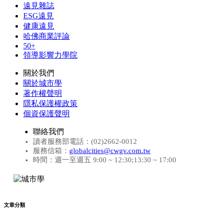
遠見雜誌
ESG遠見
健康遠見
哈佛商業評論
50+
領導影響力學院
關於我們
關於城市學
著作權聲明
隱私保護權政策
個資保護聲明
聯絡我們
讀者服務部電話：(02)2662-0012
服務信箱：
globalcities@cwgv.com.tw
時間：週一至週五 9:00 ~ 12:30;13:30 ~ 17:00
文章分類