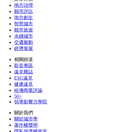
地方治理
縣市評比
地方創生
智慧城市
縣市旅遊
永續城市
交通脈動
經濟發展
相關頻道
影音專區
遠見雜誌
ESG遠見
健康遠見
哈佛商業評論
50+
領導影響力學院
關於我們
關於城市學
著作權聲明
隱私保護權政策