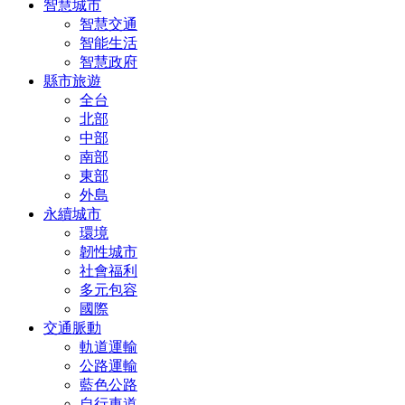
智慧城市
智慧交通
智能生活
智慧政府
縣市旅遊
全台
北部
中部
南部
東部
外島
永續城市
環境
韌性城市
社會福利
多元包容
國際
交通脈動
軌道運輸
公路運輸
藍色公路
自行車道