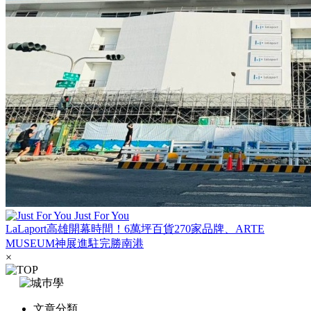
Just For You
LaLaport高雄開幕時間！6萬坪百貨270家品牌、ARTE
MUSEUM神展進駐完勝南港
×
文章分類