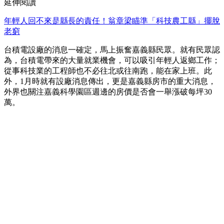
延伸閱讀
年輕人回不來是縣長的責任！翁章梁瞄準「科技農工縣」擺脫
老窮
台積電設廠的消息一確定，馬上振奮嘉義縣民眾。就有民眾認
為，台積電帶來的大量就業機會，可以吸引年輕人返鄉工作；
從事科技業的工程師也不必往北或往南跑，能在家上班。此
外，1月時就有設廠消息傳出，更是嘉義縣房市的重大消息，
外界也關注嘉義科學園區週邊的房價是否會一舉漲破每坪30
萬。