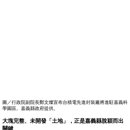
圖／行政院副院長鄭文燦宣布台積電先進封裝廠將進駐嘉義科
學園區。嘉義縣政府提供。
大塊完整、未開發「土地」，正是嘉義縣脫穎而出
關鍵