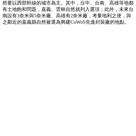
然要以西部幹線的城市為主。其中，台中、台南、高雄等地都
有土地飽和問題，嘉義、雲林自然就列入選項；此外，未來台
南設有3奈米與5奈米廠、高雄有2奈米廠，考量地利之便，與
之鄰近的嘉義縣自然被選為興建CoWoS先進封裝廠的地點。