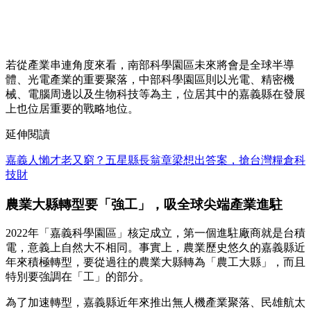
若從產業串連角度來看，南部科學園區未來將會是全球半導
體、光電產業的重要聚落，中部科學園區則以光電、精密機
械、電腦周邊以及生物科技等為主，位居其中的嘉義縣在發展
上也位居重要的戰略地位。
延伸閱讀
嘉義人懶才老又窮？五星縣長翁章梁想出答案，搶台灣糧倉科
技財
農業大縣轉型要「強工」，吸全球尖端產業進駐
2022年「嘉義科學園區」核定成立，第一個進駐廠商就是台積
電，意義上自然大不相同。事實上，農業歷史悠久的嘉義縣近
年來積極轉型，要從過往的農業大縣轉為「農工大縣」，而且
特別要強調在「工」的部分。
為了加速轉型，嘉義縣近年來推出無人機產業聚落、民雄航太