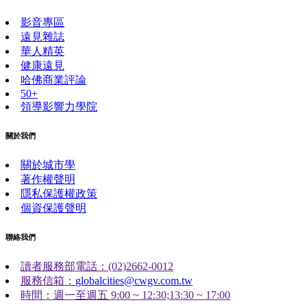
影音專區
遠見雜誌
華人精英
健康遠見
哈佛商業評論
50+
領導影響力學院
關於我們
關於城市學
著作權聲明
隱私保護權政策
個資保護聲明
聯絡我們
讀者服務部電話：(02)2662-0012
服務信箱：
globalcities@cwgv.com.tw
時間：週一至週五 9:00 ~ 12:30;13:30 ~ 17:00