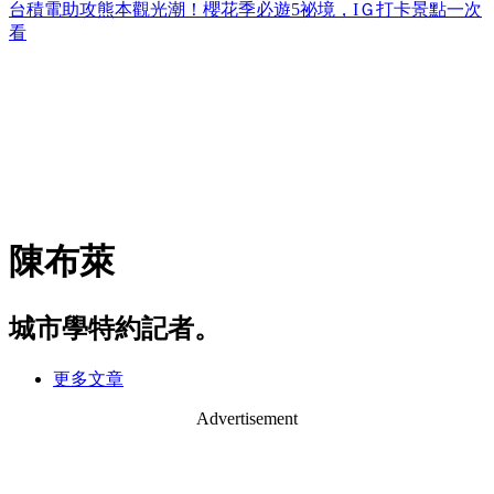
台積電助攻熊本觀光潮！櫻花季必遊5祕境，IＧ打卡景點一次
看
陳布萊
城市學特約記者。
更多文章
Advertisement