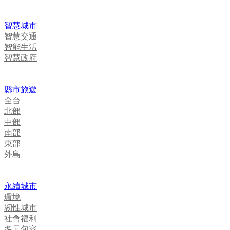
智慧城市
智慧交通
智能生活
智慧政府
縣市旅遊
全台
北部
中部
南部
東部
外島
永續城市
環境
韌性城市
社會福利
多元包容