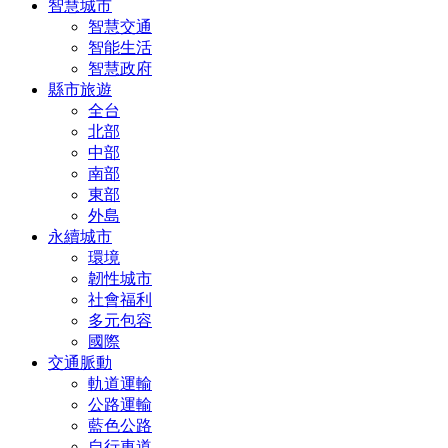
智慧城市
智慧交通
智能生活
智慧政府
縣市旅遊
全台
北部
中部
南部
東部
外島
永續城市
環境
韌性城市
社會福利
多元包容
國際
交通脈動
軌道運輸
公路運輸
藍色公路
自行車道