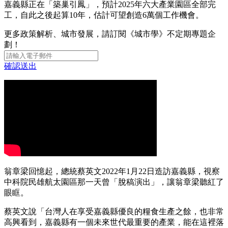
嘉義縣正在「築巢引鳳」，預計2025年六大產業園區全部完
工，自此之後起算10年，估計可望創造6萬個工作機會。
更多政策解析、城市發展，請訂閱《城市學》不定期專題企
劃！
確認送出
翁章梁回憶起，總統蔡英文2022年1月22日造訪嘉義縣，視察
中科院民雄航太園區那一天曾「脫稿演出」，讓翁章梁聽紅了
眼眶。
蔡英文說「台灣人在享受嘉義縣優良的糧食生產之餘，也非常
高興看到，嘉義縣有一個未來世代最重要的產業，能在這裡落