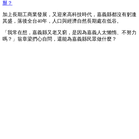
掰？
加上長期工商業發展，又迎來高科技時代，嘉義縣都沒有躬逢
其盛，落後全台40年，人口與經濟自然長期處在低谷。
「我常在想，嘉義縣又老又窮，是因為嘉義人太懶惰、不努力
嗎？」翁章梁捫心自問，還能為嘉義縣民眾做什麼？