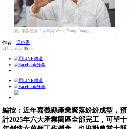
圖／取自臉書「翁章梁 Weng Chang-Liang」。
作者：
馮紹恩
日期：2022-06-08
編按：近年嘉義縣產業聚落紛紛成型，預
計2025年六大產業園區全部完工，可望十
年創造六萬個工作機會，也推動農業大縣