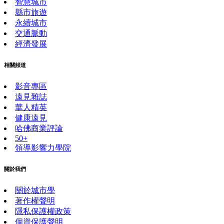
智慧城市
縣市旅遊
永續城市
交通脈動
經濟發展
相關頻道
影音專區
遠見雜誌
華人精英
健康遠見
哈佛商業評論
50+
領導影響力學院
關於我們
關於城市學
著作權聲明
隱私保護權政策
個資保護聲明