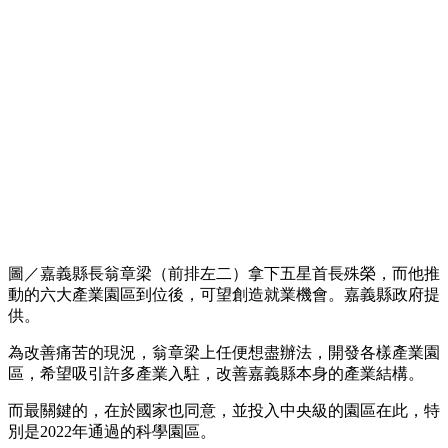
圖／嘉義縣長翁章梁（前排左二）拿下五星首長殊榮，而他推
動的六大產業園區到位後，可望創造就業機會。嘉義縣政府提
供。
為改善痛苦的現況，翁章梁上任便想盡辦法，開發各樣產業園
區，希望吸引許多產業入駐，改善嘉義縣本身的產業結構。
而最關鍵的，在於國家也同意，並投入中央級的園區在此，特
別是2022年通過的科學園區。