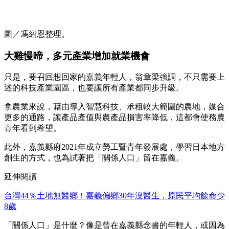
圖／馮紹恩整理。
大雞慢啼，多元產業增加就業機會
只是，要召回想回家的嘉義年輕人，翁章梁強調，不只需要上
述的科技產業園區，也要讓所有產業都同步升級。
拿農業來說，藉由導入智慧科技、承租較大範圍的農地，媒合
更多的通路，讓產品產值與農產品損害率降低，這都會使務農
青年看到希望。
此外，嘉義縣府2021年成立勞工暨青年發展處，學習日本地方
創生的方式，也為試著把「關係人口」留在嘉義。
延伸閱讀
台灣44％土地無醫鄉！嘉義偏鄉30年沒醫生，原民平均餘命少
8歲
「關係人口」是什麼？像是曾在嘉義縣念書的年輕人，或因為