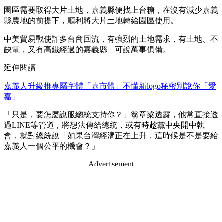
園區需要取得大片土地，嘉義縣便找上台糖，在沒有減少嘉義
縣農地的前提下，順利將大片土地轉給園區使用。
中美貿易戰使許多台商回流，有強烈的土地需求，有土地、不
缺電，又有高鐵經過的嘉義縣，可說萬事俱備。
延伸閱讀
嘉義人升級推專屬字體「嘉市體」不懂新logo秘密別說你「愛
嘉」
「只是，要怎麼說服總統支持你？」翁章梁透露，他常直接透
過LINE等管道，將想法傳給總統，或有時趁黨中央開中執
會，就對總統說「如果台灣經濟正在上升，這時候是不是要給
嘉義人一個公平的機會？」
Advertisement