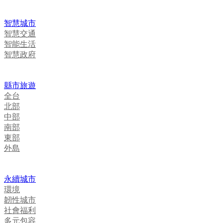
智慧城市
智慧交通
智能生活
智慧政府
縣市旅遊
全台
北部
中部
南部
東部
外島
永續城市
環境
韌性城市
社會福利
多元包容