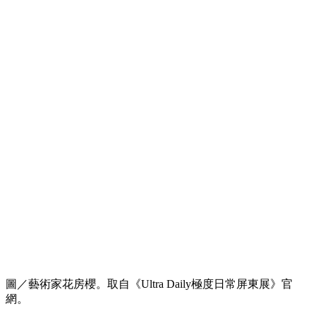
圖／藝術家花房櫻。取自《Ultra Daily極度日常屏東展》官
網。