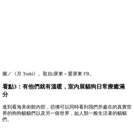
圖／《月 Tsuki》。取自i屏東～愛屏東 FB。
看點3：有他們就有溫暖，室內展貓狗日常療癒滿
分
進到看海美術館內部，彷彿可以同時看到我們所處在的真實世
界的狗狗貓貓們以及另一個世界，如人類一般生活著的貓貓
們。