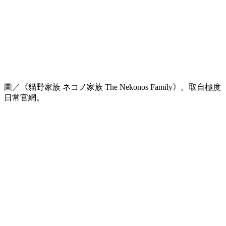
圖／《貓野家族 ネコノ家族 The Nekonos Family》。取自極度
日常官網。