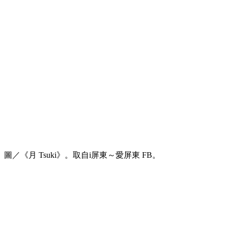
圖／《月 Tsuki》。取自i屏東～愛屏東 FB。