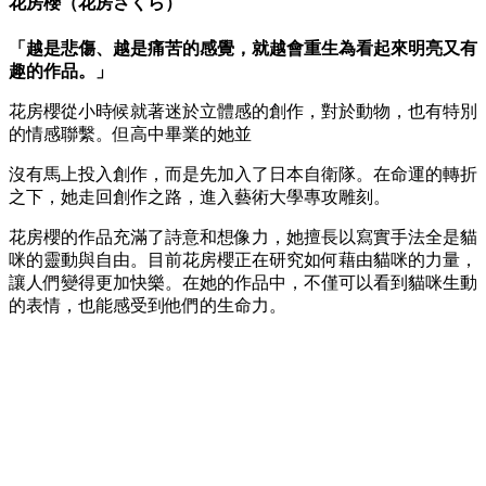
花房櫻（花房さくら）
「越是悲傷、越是痛苦的感覺，就越會重生為看起來明亮又有
趣的作品。」
花房櫻從小時候就著迷於立體感的創作，對於動物，也有特別
的情感聯繫。但高中畢業的她並
沒有馬上投入創作，而是先加入了日本自衛隊。在命運的轉折
之下，她走回創作之路，進入藝術大學專攻雕刻。
花房櫻的作品充滿了詩意和想像力，她擅長以寫實手法全是貓
咪的靈動與自由。目前花房櫻正在研究如何藉由貓咪的力量，
讓人們變得更加快樂。在她的作品中，不僅可以看到貓咪生動
的表情，也能感受到他們的生命力。