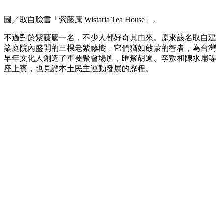
圖／取自臉書「紫藤廬 Wistaria Tea House」。
不過對於紫藤廬一名，不少人都好奇其由來。原來該名取自建
築庭院內盛開的三棵老紫藤樹，它們猶如啟蒙的智者，為台灣
早年文化人創造了重要聚會場所，匯聚胡適、李敖和陳水扁等
座上賓，也見證本土民主運動發展的歷程。