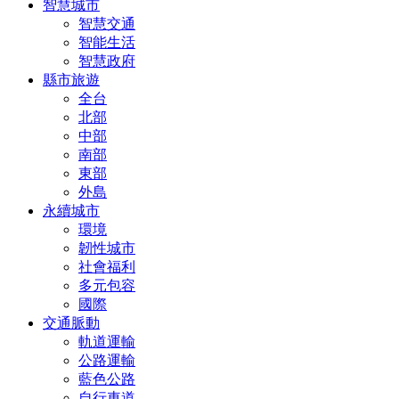
智慧城市
智慧交通
智能生活
智慧政府
縣市旅遊
全台
北部
中部
南部
東部
外島
永續城市
環境
韌性城市
社會福利
多元包容
國際
交通脈動
軌道運輸
公路運輸
藍色公路
自行車道