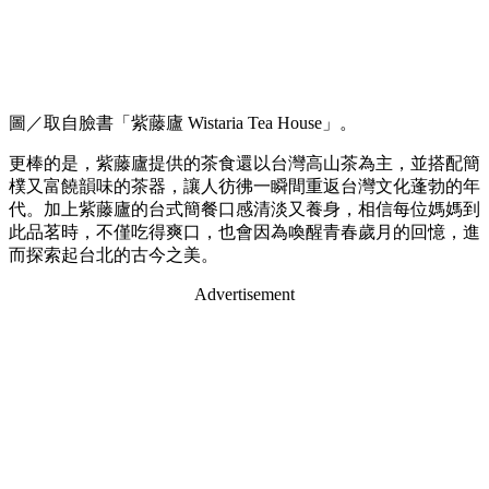
圖／取自臉書「紫藤廬 Wistaria Tea House」。
更棒的是，紫藤廬提供的茶食還以台灣高山茶為主，並搭配簡
樸又富饒韻味的茶器，讓人彷彿一瞬間重返台灣文化蓬勃的年
代。加上紫藤廬的台式簡餐口感清淡又養身，相信每位媽媽到
此品茗時，不僅吃得爽口，也會因為喚醒青春歲月的回憶，進
而探索起台北的古今之美。
Advertisement