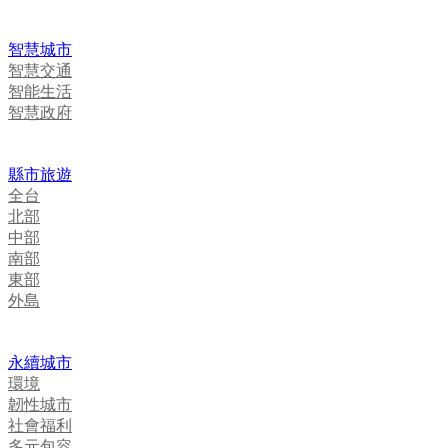
智慧城市
智慧交通
智能生活
智慧政府
縣市旅遊
全台
北部
中部
南部
東部
外島
永續城市
環境
韌性城市
社會福利
多元包容