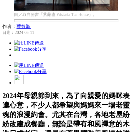
圖／取自臉書「紫藤廬 Wistaria Tea House」。
作者：
蔡炆璇
日期：2024-05-11
2024年母親節到來，為了向親愛的媽咪表
達心意，不少人都希望與媽媽來一場老靈
魂的浪漫約會。尤其在台灣，各地老屋紛
紛改建成餐廳，無論是帶有和風禪意的木