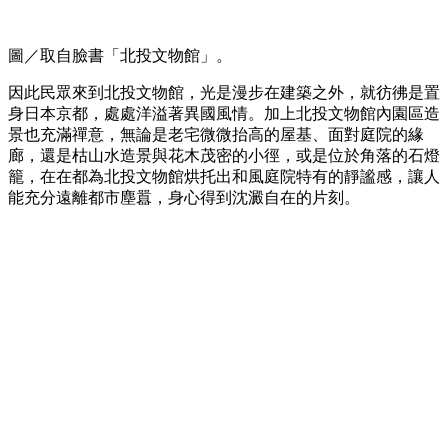
圖／取自臉書「北投文物館」。
因此民眾來到北投文物館，光是漫步在建築之外，就彷彿是置
身日本京都，處處洋溢著異國風情。加上北投文物館內園區造
景也充滿禪意，無論是老宅微微抬高的屋基、面對庭院的緣
廊，還是枯山水造景與花木茂密的小徑，或是位於角落的石燈
籠，在在都為北投文物館烘托出和風庭院特有的靜謐感，讓人
能充分遠離都市塵囂，身心得到沈澱自在的片刻。