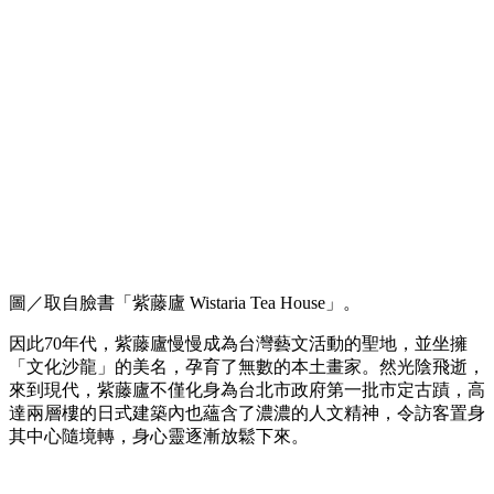
圖／取自臉書「紫藤廬 Wistaria Tea House」。
因此70年代，紫藤廬慢慢成為台灣藝文活動的聖地，並坐擁
「文化沙龍」的美名，孕育了無數的本土畫家。然光陰飛逝，
來到現代，紫藤廬不僅化身為台北市政府第一批市定古蹟，高
達兩層樓的日式建築內也蘊含了濃濃的人文精神，令訪客置身
其中心隨境轉，身心靈逐漸放鬆下來。