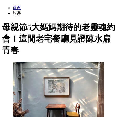
首頁
旅遊
母親節5大媽媽期待的老靈魂約
會！這間老宅餐廳見證陳水扁
青春