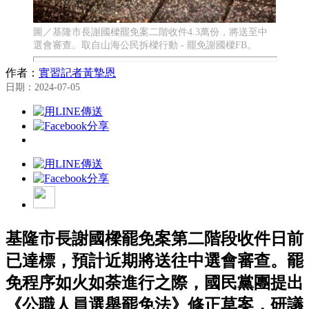
圖／基隆市長謝國樑罷免案二階收件4.3萬份，將送至中
選會審查。取自山海公民拆樑行動 - 罷免謝國樑FB。
作者：
實習記者黃摯恩
日期：2024-07-05
基隆市長謝國樑罷免案第二階段收件日前
已達標，預計近期將送往中選會審查。罷
免程序如火如荼進行之際，國民黨團提出
《公職人員選舉罷免法》修正草案，研議