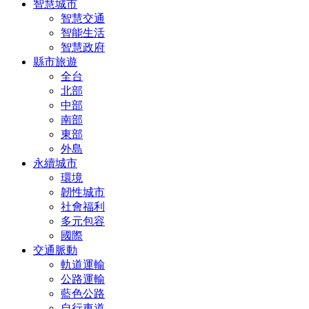
智慧城市
智慧交通
智能生活
智慧政府
縣市旅遊
全台
北部
中部
南部
東部
外島
永續城市
環境
韌性城市
社會福利
多元包容
國際
交通脈動
軌道運輸
公路運輸
藍色公路
自行車道