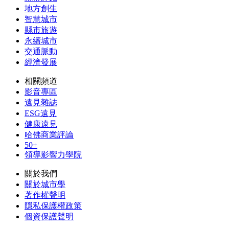
地方創生
智慧城市
縣市旅遊
永續城市
交通脈動
經濟發展
相關頻道
影音專區
遠見雜誌
ESG遠見
健康遠見
哈佛商業評論
50+
領導影響力學院
關於我們
關於城市學
著作權聲明
隱私保護權政策
個資保護聲明