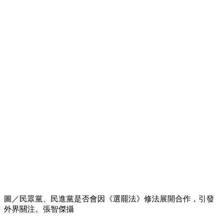
圖／民眾黨、民進黨是否會因《選罷法》修法展開合作，引發
外界關注。張智傑攝