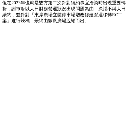
但在2023年也就是雙方第二次針對續約事宜洽談時出現重要轉
折，謝市府以大日財務營運狀況出現問題為由，決議不與大日
續約，並針對「東岸廣場立體停車場增改修建營運移轉ROT
案」進行競標；最終由微風廣場脫穎而出。