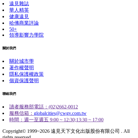
遠見雜誌
華人精英
健康遠見
哈佛商業評論
50+
領導影響力學院
關於我們
關於城市學
著作權聲明
隱私保護權政策
個資保護聲明
聯絡我們
讀者服務部電話：(02)2662-0012
服務信箱：
globalcities@cwgv.com.tw
時間：週一至週五 9:00 ~ 12:30;13:30 ~ 17:00
Copyright© 1999~2026 遠見天下文化出版股份有限公司 . All
rights reserved.