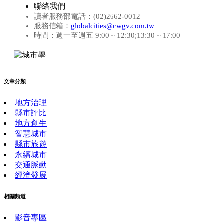
聯絡我們
讀者服務部電話：(02)2662-0012
服務信箱：
globalcities@cwgv.com.tw
時間：週一至週五 9:00 ~ 12:30;13:30 ~ 17:00
文章分類
地方治理
縣市評比
地方創生
智慧城市
縣市旅遊
永續城市
交通脈動
經濟發展
相關頻道
影音專區