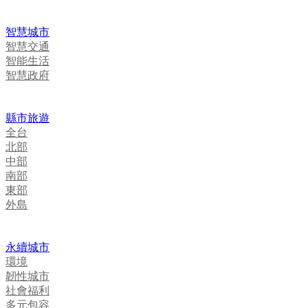
智慧城市
智慧交通
智能生活
智慧政府
縣市旅遊
全台
北部
中部
南部
東部
外島
永續城市
環境
韌性城市
社會福利
多元包容