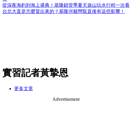
從深夜海釣到海上盛典！基隆鎖管季夏天遊山玩水行程一次看
台北大直是怎麼冒出來的？基隆河截彎取直後有這些影響！
實習記者黃摯恩
更多文章
Advertisement