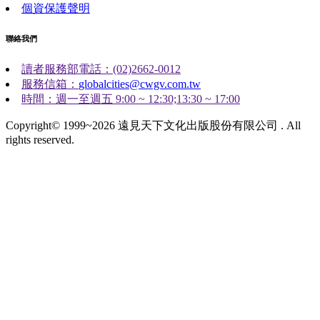
個資保護聲明
聯絡我們
讀者服務部電話：(02)2662-0012
服務信箱：
globalcities@cwgv.com.tw
時間：週一至週五 9:00 ~ 12:30;13:30 ~ 17:00
Copyright© 1999~2026 遠見天下文化出版股份有限公司 . All
rights reserved.