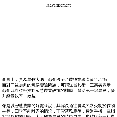
Advertisement
事實上，貴為農牧大縣，彰化占全台農牧業總產值11.55%，
面對日益加劇的氣候變遷問題，可謂道當其衝。王惠美表示，
彰化縣府積極推動智慧農業設施的補助，幫助第一線農民，提
升經營效率、效益。
像是以智慧農業的好處來說，其解決過往農漁民常受制於作物
生長，四季不能離家的情況，而智慧務農後，透過手機、電腦
就能監控的型態，大大解放農民的時空自由，也破除新一代農