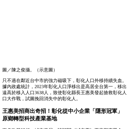
圖／陳之俊攝。（示意圖）
只不過在鄰近台中市的強力磁吸下，彰化人口外移持續失血。
據內政處統計，2023年彰化人口淨移出是高居全台第一，移出
遠高於移入人口3638人，致使彰化縣長王惠美發起搶救彰化人
口大作戰，試圖挽回消失中的彰化人。
王惠美招商出奇招！彰化從中小企業「隱形冠軍」
原鄉轉型科技產業基地