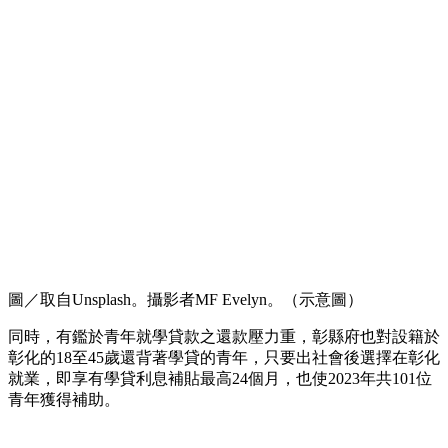
圖／取自Unsplash。攝影者MF Evelyn。（示意圖）
同時，有鑑於青年就學貸款之還款壓力重，彰縣府也對設籍於
彰化的18至45歲還背著學貸的青年，只要出社會後選擇在彰化
就業，即享有學貸利息補貼最高24個月，也使2023年共101位
青年獲得補助。