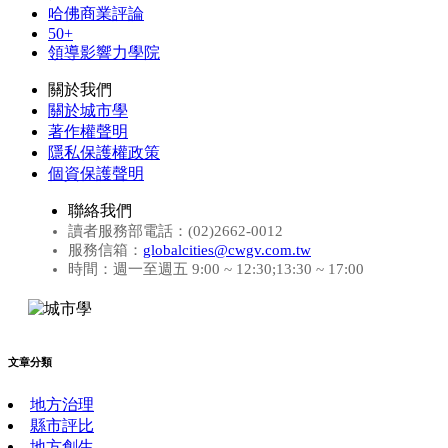
哈佛商業評論
50+
領導影響力學院
關於我們
關於城市學
著作權聲明
隱私保護權政策
個資保護聲明
聯絡我們
讀者服務部電話：(02)2662-0012
服務信箱：
globalcities@cwgv.com.tw
時間：週一至週五 9:00 ~ 12:30;13:30 ~ 17:00
文章分類
地方治理
縣市評比
地方創生