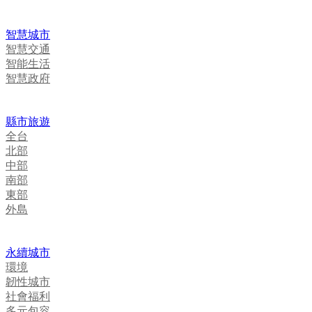
智慧城市
智慧交通
智能生活
智慧政府
縣市旅遊
全台
北部
中部
南部
東部
外島
永續城市
環境
韌性城市
社會福利
多元包容