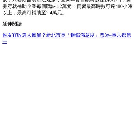
縣府就補助企業每個職缺1.2萬元；實習最高時數可達480小時
以上，最高可補助至2.4萬元。
延伸閱讀
侯友宜敗選人氣崩？新北市長「鋼鐵滿意度」憑3件事六都第
一