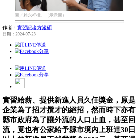
圖／賴永祥攝。（示意圖）
作者：
實習記者方浚碩
日期：2024-07-23
實習給薪、提供新進人員久任獎金，原是
企業為了招才攬才的絕招，然而時下亦有
縣市政府為了讓外流的人口止血，甚至回
流，竟也有公家給予縣市境內上班達30日