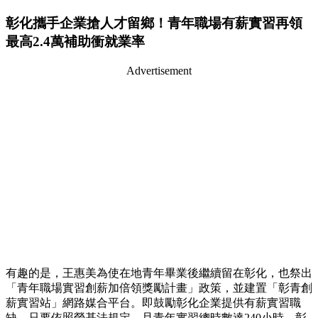
彰化攜手企業搶人才留鄉！青年職場有薪實習再領
最高2.4萬補助衝就業率
Advertisement
有趣的是，王惠美為使在地青年畢業後繼續留在彰化，也祭出
「青年職場實習創薪加倍領獎勵計畫」政策，並建置「彰青創
薪實習站」網路媒合平台。即鼓勵彰化企業提供有薪實習職
缺，只要依照勞基法規定，且青年實習總時數達240小時，彰