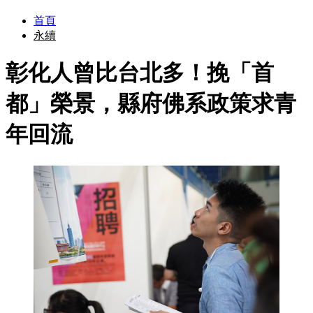
首頁
永續
彰化人曾比台北多！挽「首
都」榮景，縣府佛系政策求青
年回流