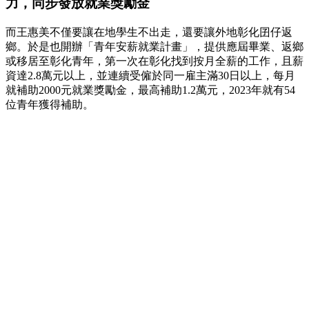
力，同步發放就業獎勵金
而王惠美不僅要讓在地學生不出走，還要讓外地彰化囝仔返
鄉。於是也開辦「青年安薪就業計畫」，提供應屆畢業、返鄉
或移居至彰化青年，第一次在彰化找到按月全薪的工作，且薪
資達2.8萬元以上，並連續受僱於同一雇主滿30日以上，每月
就補助2000元就業獎勵金，最高補助1.2萬元，2023年就有54
位青年獲得補助。