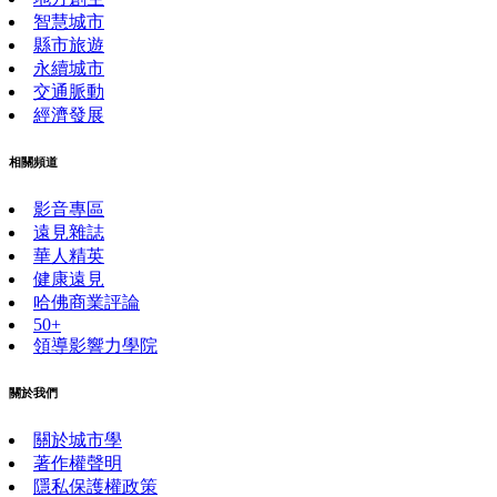
智慧城市
縣市旅遊
永續城市
交通脈動
經濟發展
相關頻道
影音專區
遠見雜誌
華人精英
健康遠見
哈佛商業評論
50+
領導影響力學院
關於我們
關於城市學
著作權聲明
隱私保護權政策