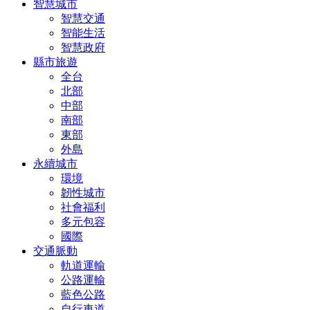
智慧城市
智慧交通
智能生活
智慧政府
縣市旅遊
全台
北部
中部
南部
東部
外島
永續城市
環境
韌性城市
社會福利
多元包容
國際
交通脈動
軌道運輸
公路運輸
藍色公路
自行車道