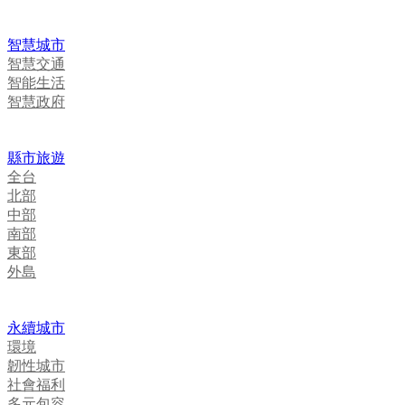
智慧城市
智慧交通
智能生活
智慧政府
縣市旅遊
全台
北部
中部
南部
東部
外島
永續城市
環境
韌性城市
社會福利
多元包容