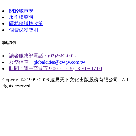
關於城市學
著作權聲明
隱私保護權政策
個資保護聲明
聯絡我們
讀者服務部電話：(02)2662-0012
服務信箱：
globalcities@cwgv.com.tw
時間：週一至週五 9:00 ~ 12:30;13:30 ~ 17:00
Copyright© 1999~2026 遠見天下文化出版股份有限公司 . All
rights reserved.