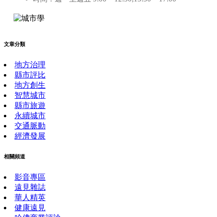
文章分類
地方治理
縣市評比
地方創生
智慧城市
縣市旅遊
永續城市
交通脈動
經濟發展
相關頻道
影音專區
遠見雜誌
華人精英
健康遠見