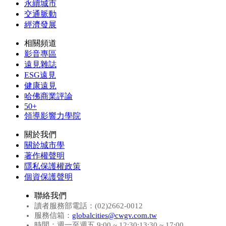
永續城市
交通脈動
經濟發展
相關頻道
影音專區
遠見雜誌
ESG遠見
健康遠見
哈佛商業評論
50+
領導影響力學院
關於我們
關於城市學
著作權聲明
隱私保護權政策
個資保護聲明
聯絡我們
讀者服務部電話：(02)2662-0012
服務信箱：
globalcities@cwgv.com.tw
時間：週一至週五 9:00 ~ 12:30;13:30 ~ 17:00