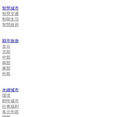
智慧城市
智慧交通
智能生活
智慧政府
縣市旅遊
全台
北部
中部
南部
東部
外島
永續城市
環境
韌性城市
社會福利
多元包容