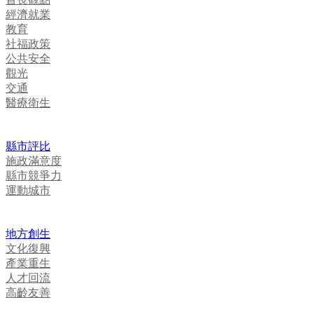
經濟就業
教育
社福政策
公共安全
觀光
交通
醫療衛生
縣市評比
施政滿意度
縣市競爭力
運動城市
地方創生
文化復興
產業重生
人才回流
高齡友善