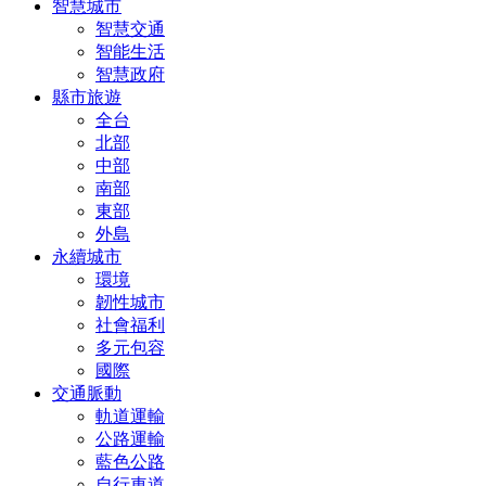
智慧城市
智慧交通
智能生活
智慧政府
縣市旅遊
全台
北部
中部
南部
東部
外島
永續城市
環境
韌性城市
社會福利
多元包容
國際
交通脈動
軌道運輸
公路運輸
藍色公路
自行車道