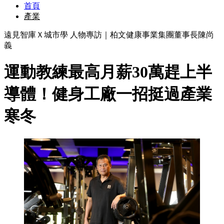
首頁
產業
遠見智庫Ｘ城市學 人物專訪｜柏文健康事業集團董事長陳尚
義
運動教練最高月薪30萬趕上半
導體！健身工廠一招挺過產業
寒冬