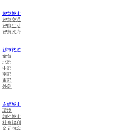
智慧城市
智慧交通
智能生活
智慧政府
縣市旅遊
全台
北部
中部
南部
東部
外島
永續城市
環境
韌性城市
社會福利
多元包容