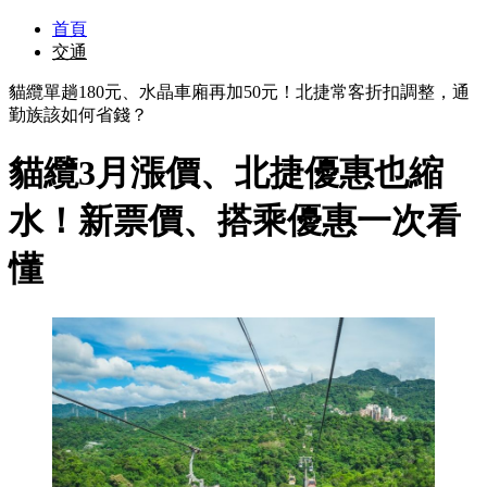
首頁
交通
貓纜單趟180元、水晶車廂再加50元！北捷常客折扣調整，通
勤族該如何省錢？
貓纜3月漲價、北捷優惠也縮
水！新票價、搭乘優惠一次看
懂