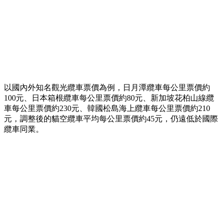
以國內外知名觀光纜車票價為例，日月潭纜車每公里票價約
100元、日本箱根纜車每公里票價約80元、新加坡花柏山線纜
車每公里票價約230元、韓國松島海上纜車每公里票價約210
元，調整後的貓空纜車平均每公里票價約45元，仍遠低於國際
纜車同業。