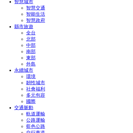
智慧城市
智慧交通
智能生活
智慧政府
縣市旅遊
全台
北部
中部
南部
東部
外島
永續城市
環境
韌性城市
社會福利
多元包容
國際
交通脈動
軌道運輸
公路運輸
藍色公路
自行車道