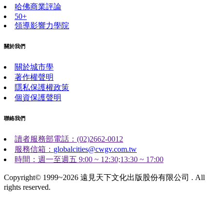
哈佛商業評論
50+
領導影響力學院
關於我們
關於城市學
著作權聲明
隱私保護權政策
個資保護聲明
聯絡我們
讀者服務部電話：(02)2662-0012
服務信箱：
globalcities@cwgv.com.tw
時間：週一至週五 9:00 ~ 12:30;13:30 ~ 17:00
Copyright© 1999~2026 遠見天下文化出版股份有限公司 . All
rights reserved.