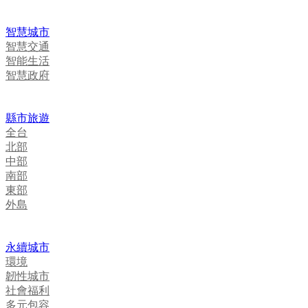
智慧城市
智慧交通
智能生活
智慧政府
縣市旅遊
全台
北部
中部
南部
東部
外島
永續城市
環境
韌性城市
社會福利
多元包容