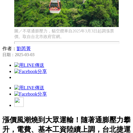
圖／不堪通膨壓力，貓空纜車自2025年3月3日起調漲票
價。取自台北市政府官網。
作者：
劉芮菁
日期：2025-03-03
漲價風潮燒到大眾運輸！隨著通膨壓力攀
升，電費、基本工資陸續上調，台北捷運