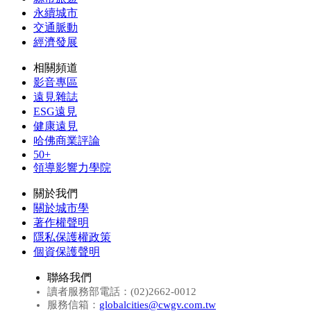
永續城市
交通脈動
經濟發展
相關頻道
影音專區
遠見雜誌
ESG遠見
健康遠見
哈佛商業評論
50+
領導影響力學院
關於我們
關於城市學
著作權聲明
隱私保護權政策
個資保護聲明
聯絡我們
讀者服務部電話：(02)2662-0012
服務信箱：
globalcities@cwgv.com.tw