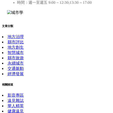
時間：週一至週五 9:00 ~ 12:30;13:30 ~ 17:00
文章分類
地方治理
縣市評比
地方創生
智慧城市
縣市旅遊
永續城市
交通脈動
經濟發展
相關頻道
影音專區
遠見雜誌
華人精英
健康遠見