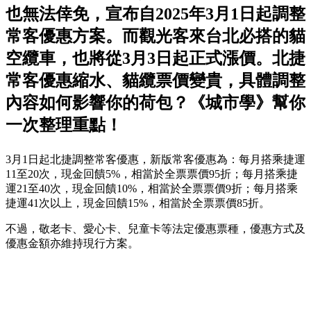
也無法倖免，宣布自2025年3月1日起調整
常客優惠方案。而觀光客來台北必搭的貓
空纜車，也將從3月3日起正式漲價。北捷
常客優惠縮水、貓纜票價變貴，具體調整
內容如何影響你的荷包？《城市學》幫你
一次整理重點！
3月1日起北捷調整常客優惠，新版常客優惠為：每月搭乘捷運
11至20次，現金回饋5%，相當於全票票價95折；每月搭乘捷
運21至40次，現金回饋10%，相當於全票票價9折；每月搭乘
捷運41次以上，現金回饋15%，相當於全票票價85折。
不過，敬老卡、愛心卡、兒童卡等法定優惠票種，優惠方式及
優惠金額亦維持現行方案。