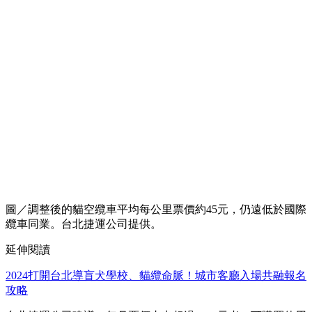
圖／調整後的貓空纜車平均每公里票價約45元，仍遠低於國際
纜車同業。台北捷運公司提供。
延伸閱讀
2024打開台北導盲犬學校、貓纜命脈！城市客廳入場共融報名
攻略