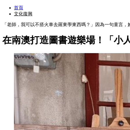
首頁
文化復興
「老師，我可以不搭火車去羅東學東西嗎？」因為一句童言，
在南澳打造圖書遊樂場！「小