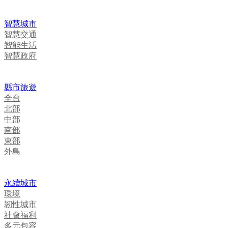
智慧城市
智慧交通
智能生活
智慧政府
縣市旅遊
全台
北部
中部
南部
東部
外島
永續城市
環境
韌性城市
社會福利
多元包容