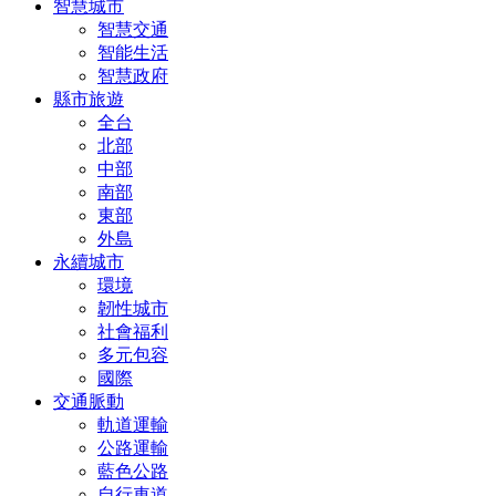
智慧城市
智慧交通
智能生活
智慧政府
縣市旅遊
全台
北部
中部
南部
東部
外島
永續城市
環境
韌性城市
社會福利
多元包容
國際
交通脈動
軌道運輸
公路運輸
藍色公路
自行車道