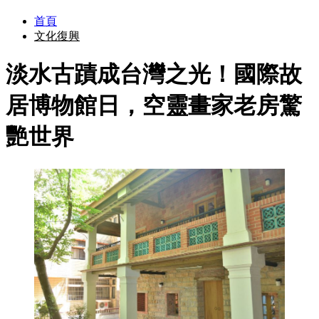
首頁
文化復興
淡水古蹟成台灣之光！國際故
居博物館日，空靈畫家老房驚
艷世界