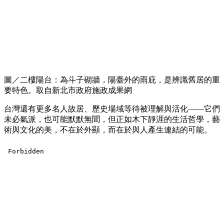
圖／二樓陽台：為斗子砌牆，陽臺外的雨庇，是辨識舊居的重
要特色。取自新北市政府施政成果網
台灣還有更多名人故居、歷史場域等待被理解與活化——它們
未必氣派，也可能默默無聞，但正如木下靜涯的生活哲學，藝
術與文化的美，不在於外顯，而在於與人產生連結的可能。