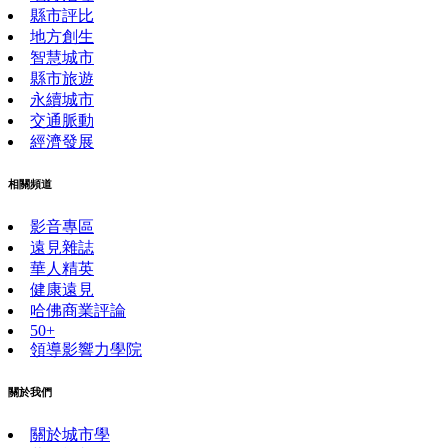
縣市評比
地方創生
智慧城市
縣市旅遊
永續城市
交通脈動
經濟發展
相關頻道
影音專區
遠見雜誌
華人精英
健康遠見
哈佛商業評論
50+
領導影響力學院
關於我們
關於城市學