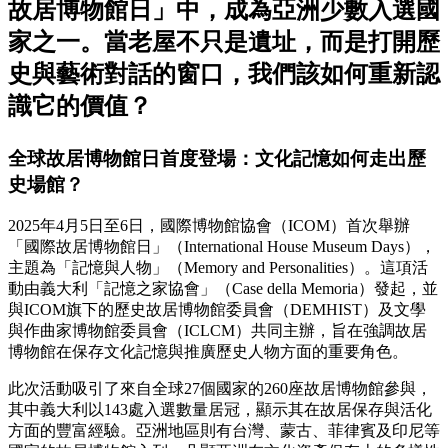
故居博物館日」中，成為亞洲少數入選國
家之一。當老屋不只是遺址，而是打開歷
史與藝術對話的窗口，我們該如何重新認
識它的價值？
全球故居博物館日首度登場：文化記憶如何走出歷
史場館？
2025年4月5日至6日，國際博物館協會（ICOM）首次舉辦
「國際故居博物館日」（International House Museum Days），
主題為「記憶與人物」（Memory and Personalities）。這項活
動由義大利「記憶之家協會」（Case della Memoria）發起，並
與ICOM旗下的歷史故居博物館委員會（DEMHIST）及文學
與作曲家博物館委員會（ICLCM）共同主辦，旨在強調故居
博物館在保存文化記憶與推廣歷史人物方面的重要角色。
此次活動吸引了來自全球27個國家的260座故居博物館參與，
其中義大利以143處入選數量居冠，顯示其在故居保存與活化
方面的豐富經驗。亞洲地區則有台灣、蒙古、菲律賓及印尼等