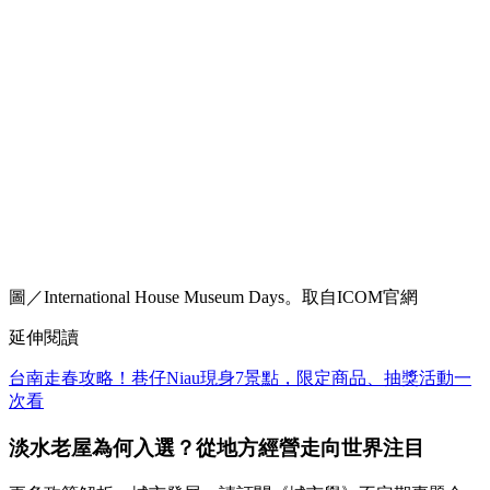
圖／International House Museum Days。取自ICOM官網
延伸閱讀
台南走春攻略！巷仔Niau現身7景點，限定商品、抽獎活動一
次看
淡水老屋為何入選？從地方經營走向世界注目