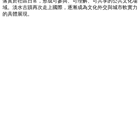
落實於社區日常，形成可參與、可理解、可共享的公共文化場
域。淡水古蹟再次走上國際，逐漸成為文化外交與城市軟實力
的具體展現。