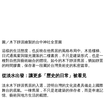
圖／木下靜涯繪製的台中神社全景圖
這樣的生活態度，也反映在他舊居的風格布局中。木造樓梯、
日式通風窗與陽光灑落的二樓書房，不只是建築形式，也是一
種對自然與藝術融合的體現。如今的木下靜涯舊居，猶如靜置
的時間膠囊，保存著一段屬於台灣美術史的私密篇章。
從淡水出發：讓更多「歷史的日常」被看見
淡水木下靜涯舊居的入選，證明台灣的文化資產具備走上國際
舞台的底氣。一棟舊屋，不只是老建築的倖存者，而是串連記
憶、藝術與地方生活的載體。