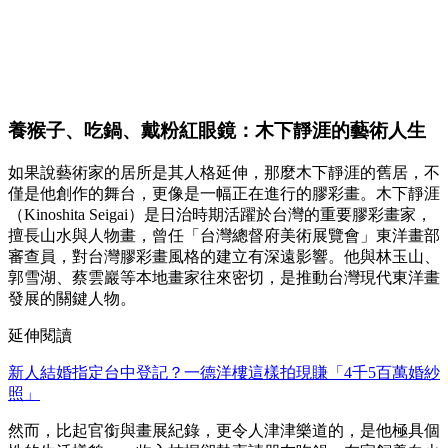
養猴子、吃鍋、戴粉紅眼鏡：木下靜涯的藝術人生
如果說藝術家的居所是其人格延伸，那麼木下靜涯的舊居，不
僅是他創作的舞台，更像是一幅正在進行的膠彩畫。木下靜涯
（Kinoshita Seigai）是日治時期活躍於台灣的重要膠彩畫家，
擅長山水與人物畫，曾任「台灣總督府美術展覽會」東洋畫部
審查員，對台灣膠彩畫風格的建立有深遠影響。他與林玉山、
郭雪湖、蔡雲巖等本地畫家往來密切，是推動台灣現代東洋畫
發展的關鍵人物。
延伸閱讀
新人結婚指定台中登記？一德洋樓這樣拍現賺「4千5百萬婚紗
照」
然而，比起官銜與畫展紀錄，更令人津津樂道的，是他極具個