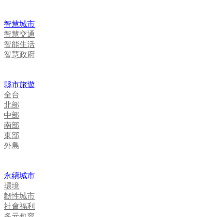
智慧城市
智慧交通
智能生活
智慧政府
縣市旅遊
全台
北部
中部
南部
東部
外島
永續城市
環境
韌性城市
社會福利
多元包容