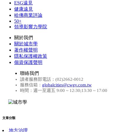
ESG遠見
健康遠見
哈佛商業評論
50+
領導影響力學院
關於我們
關於城市學
著作權聲明
隱私保護權政策
個資保護聲明
聯絡我們
讀者服務部電話：(02)2662-0012
服務信箱：
globalcities@cwgv.com.tw
時間：週一至週五 9:00 ~ 12:30;13:30 ~ 17:00
文章分類
地方治理