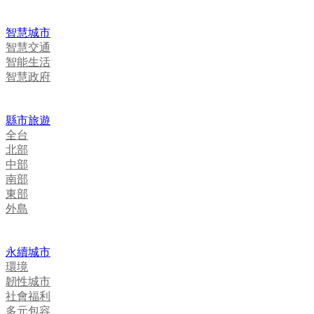
智慧城市
智慧交通
智能生活
智慧政府
縣市旅遊
全台
北部
中部
南部
東部
外島
永續城市
環境
韌性城市
社會福利
多元包容