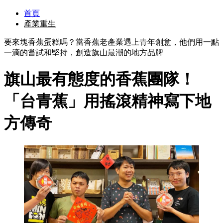
首頁
產業重生
要來塊香蕉蛋糕嗎？當香蕉老產業遇上青年創意，他們用一點
一滴的嘗試和堅持，創造旗山最潮的地方品牌
旗山最有態度的香蕉團隊！
「台青蕉」用搖滾精神寫下地
方傳奇