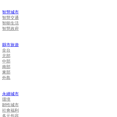
智慧城市
智慧交通
智能生活
智慧政府
縣市旅遊
全台
北部
中部
南部
東部
外島
永續城市
環境
韌性城市
社會福利
多元包容