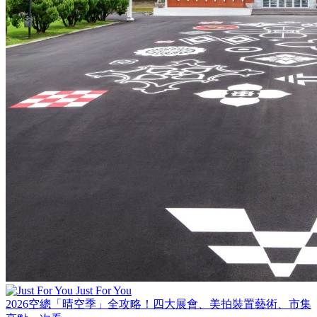
Just For You
2026空總「晴空季」全攻略！四大展會、美拍裝置藝術、市集