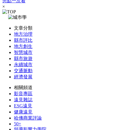
亮點一次看
×
文章分類
地方治理
縣市評比
地方創生
智慧城市
縣市旅遊
永續城市
交通脈動
經濟發展
相關頻道
影音專區
遠見雜誌
ESG遠見
健康遠見
哈佛商業評論
50+
領導影響力學院