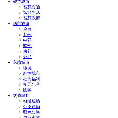
智慧城市
智慧交通
智能生活
智慧政府
縣市旅遊
全台
北部
中部
南部
東部
外島
永續城市
環境
韌性城市
社會福利
多元包容
國際
交通脈動
軌道運輸
公路運輸
藍色公路
自行車道