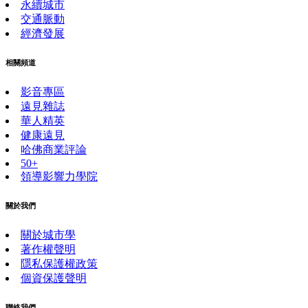
永續城市
交通脈動
經濟發展
相關頻道
影音專區
遠見雜誌
華人精英
健康遠見
哈佛商業評論
50+
領導影響力學院
關於我們
關於城市學
著作權聲明
隱私保護權政策
個資保護聲明
聯絡我們