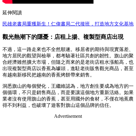
延伸閱讀
民雄老書局重獲新生！仁偉書局二代接班，打造地方文化基地
觀光熱潮下的隱憂：店租上揚、複製型商店出現
不過，這一路走來也不全然順遂。移居者的期待與現實落差、
地方居民的觀望與檢舉，都考驗著社區共創的韌性。旗山的聚
合經濟雖然擴大市場，但隨之而來的是老街店租水漲船高，也
出現複製型商店以香蕉為噱頭，進駐老街販售觀光商品，甚至
有越南新移民把越南的香蕉烤餅帶來銷售。
洞悉旗山的每個變化，王繼維認為，地方創生要成為地方的一
個循環，不只是銷售商品，而是要讓這個地方重新活絡。如果
業者沒有使用旗山的香蕉，甚至用國外的食材，不僅在地蕉農
得不到利益，也破壞了遊客對旗山這個品牌的信任。
Advertisement