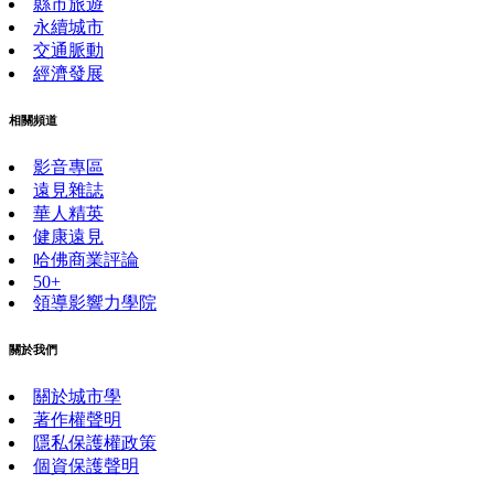
縣市旅遊
永續城市
交通脈動
經濟發展
相關頻道
影音專區
遠見雜誌
華人精英
健康遠見
哈佛商業評論
50+
領導影響力學院
關於我們
關於城市學
著作權聲明
隱私保護權政策
個資保護聲明