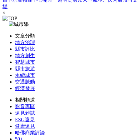
場
×
文章分類
地方治理
縣市評比
地方創生
智慧城市
縣市旅遊
永續城市
交通脈動
經濟發展
相關頻道
影音專區
遠見雜誌
ESG遠見
健康遠見
哈佛商業評論
50+