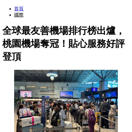
首頁
國際
全球最友善機場排行榜出爐，
桃園機場奪冠！貼心服務好評
登頂