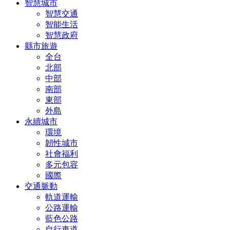
智慧城市
智慧交通
智能生活
智慧政府
縣市旅遊
全台
北部
中部
南部
東部
外島
永續城市
環境
韌性城市
社會福利
多元包容
國際
交通脈動
軌道運輸
公路運輸
藍色公路
自行車道