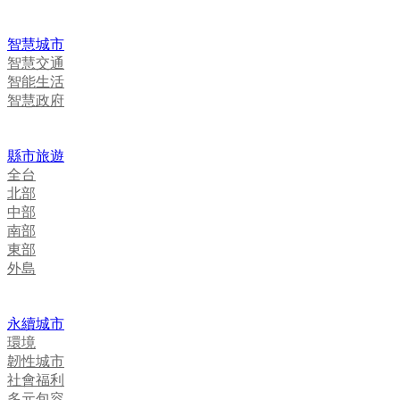
智慧城市
智慧交通
智能生活
智慧政府
縣市旅遊
全台
北部
中部
南部
東部
外島
永續城市
環境
韌性城市
社會福利
多元包容