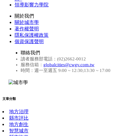
領導影響力學院
關於我們
關於城市學
著作權聲明
隱私保護權政策
個資保護聲明
聯絡我們
讀者服務部電話：(02)2662-0012
服務信箱：
globalcities@cwgv.com.tw
時間：週一至週五 9:00 ~ 12:30;13:30 ~ 17:00
文章分類
地方治理
縣市評比
地方創生
智慧城市