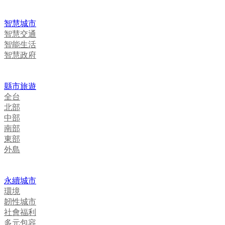
智慧城市
智慧交通
智能生活
智慧政府
縣市旅遊
全台
北部
中部
南部
東部
外島
永續城市
環境
韌性城市
社會福利
多元包容