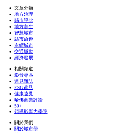
文章分類
地方治理
縣市評比
地方創生
智慧城市
縣市旅遊
永續城市
交通脈動
經濟發展
相關頻道
影音專區
遠見雜誌
ESG遠見
健康遠見
哈佛商業評論
50+
領導影響力學院
關於我們
關於城市學