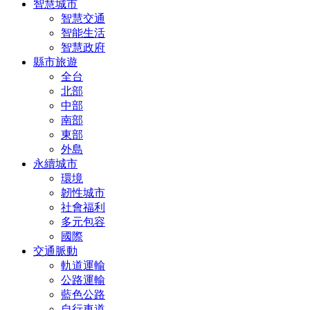
智慧城市
智慧交通
智能生活
智慧政府
縣市旅遊
全台
北部
中部
南部
東部
外島
永續城市
環境
韌性城市
社會福利
多元包容
國際
交通脈動
軌道運輸
公路運輸
藍色公路
自行車道