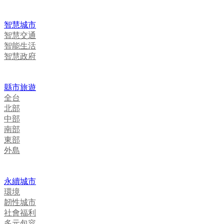
智慧城市
智慧交通
智能生活
智慧政府
縣市旅遊
全台
北部
中部
南部
東部
外島
永續城市
環境
韌性城市
社會福利
多元包容