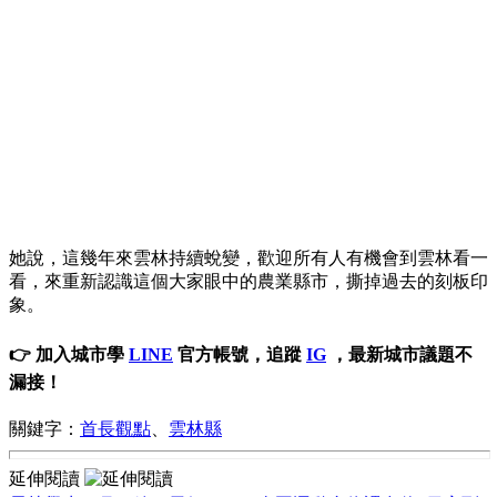
她說，這幾年來雲林持續蛻變，歡迎所有人有機會到雲林看一
看，來重新認識這個大家眼中的農業縣市，撕掉過去的刻板印
象。
👉 加入城市學
LINE
官方帳號，追蹤
IG
，最新城市議題不
漏接！
關鍵字：
首長觀點
、
雲林縣
延伸閱讀