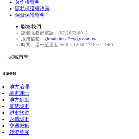
著作權聲明
隱私保護權政策
個資保護聲明
聯絡我們
讀者服務部電話：(02)2662-0012
服務信箱：
globalcities@cwgv.com.tw
時間：週一至週五 9:00 ~ 12:30;13:30 ~ 17:00
文章分類
地方治理
縣市評比
地方創生
智慧城市
縣市旅遊
永續城市
交通脈動
經濟發展