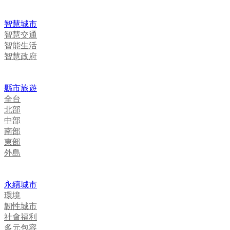
智慧城市
智慧交通
智能生活
智慧政府
縣市旅遊
全台
北部
中部
南部
東部
外島
永續城市
環境
韌性城市
社會福利
多元包容