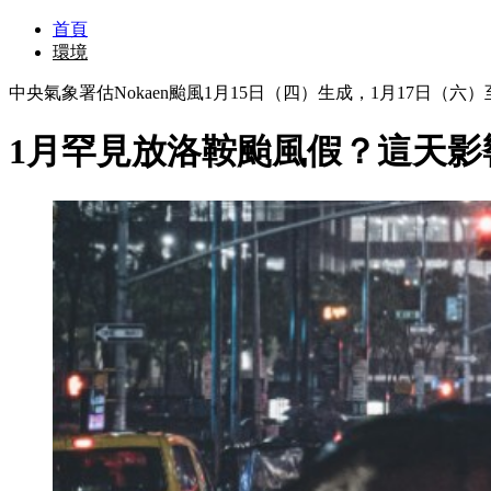
首頁
環境
中央氣象署估Nokaen颱風1月15日（四）生成，1月17日（
1月罕見放洛鞍颱風假？這天影響