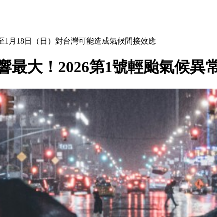
六）至1月18日（日）對台灣可能造成氣候間接效應
最大！2026第1號輕颱氣候異