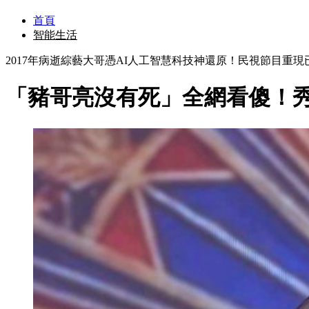
首頁
智能生活
2017年病逝綜藝大哥憑AI人工智慧科技神還原！民視節目重
「豬哥亮沒有死」全網看傻！