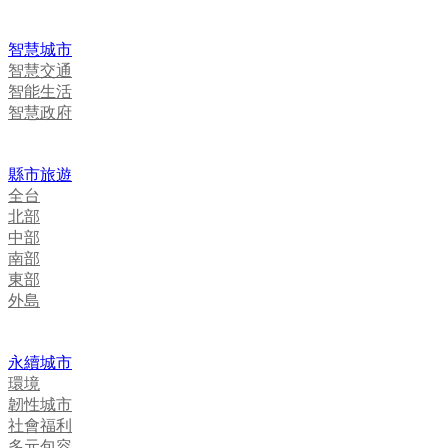
智慧城市
智慧交通
智能生活
智慧政府
縣市旅遊
全台
北部
中部
南部
東部
外島
永續城市
環境
韌性城市
社會福利
多元包容