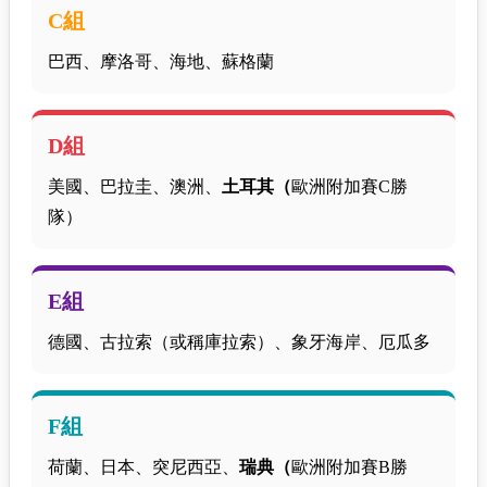
C組
巴西、摩洛哥、海地、蘇格蘭
D組
美國、巴拉圭、澳洲、
土耳其（
歐洲附加賽C勝
隊）
E組
德國、古拉索（或稱庫拉索）、象牙海岸、厄瓜多
F組
荷蘭、日本、突尼西亞、
瑞典（
歐洲附加賽B勝