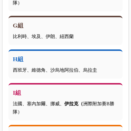
隊）
G組
比利時、埃及、伊朗、紐西蘭
H組
西班牙、維德角、沙烏地阿拉伯、烏拉圭
I組
法國、塞內加爾、挪威、
伊拉克（
洲際附加賽B勝
隊）