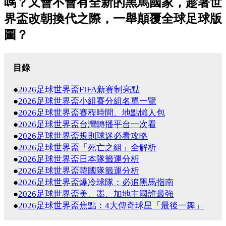
嗎？又會不會有全新的黑馬國家，趁著世
界盃改朝換代之際，一舉顛覆全球足球版
圖？
目錄
●
2026足球世界盃FIFA新賽制亮點
●
2026足球世界盃小組賽分組名單一覽
●
2026足球世界盃賽程時間、地點懶人包
●
2026足球世界盃台灣轉播平台一次看
●
2026足球世界盃規則球迷必看攻略
●
2026足球世界盃「死亡之組」全解析
●
2026足球世界盃日本隊籤運分析
●
2026足球世界盃韓國隊籤運分析
●
2026足球世界盃爆冷球隊：必追黑馬指南
●
2026足球世界盃美、墨、加地主國誰最強
●
2026足球世界盃焦點：4大傳奇球星「最後一舞」