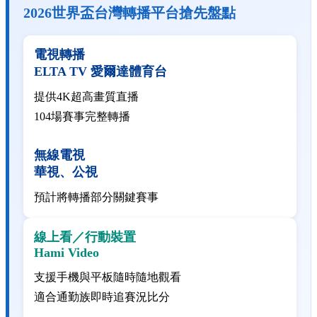
2026世界盃台灣轉播平台搶先盤點
電視轉播
ELTA TV
愛爾達體育台
提供4K超高畫質直播
104場賽事完整轉播
無線電視
華視、公視
預計將轉播部分關鍵賽事
線上看／行動裝置
Hami Video
支援手機與平板
隨時隨地
觀看
適合通勤族即時追賽況比分