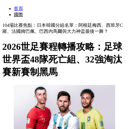
首頁
國際
104場比賽焦點：日本韓國分組名單；阿根廷梅西、西班牙C
羅、法國姆巴佩、巴西內馬爾與大力神盃最後一舞？
2026世足賽程轉播攻略：足球
世界盃48隊死亡組、32強淘汰
賽新賽制黑馬