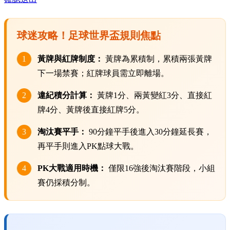
球迷攻略！足球世界盃規則焦點
1
黃牌與紅牌制度：
黃牌為累積制，累積兩張黃牌
下一場禁賽；紅牌球員需立即離場。
2
違紀積分計算：
黃牌1分、兩黃變紅3分、直接紅
牌4分、黃牌後直接紅牌5分。
3
淘汰賽平手：
90分鐘平手後進入30分鐘延長賽，
再平手則進入PK點球大戰。
4
PK大戰適用時機：
僅限16強後淘汰賽階段，小組
賽仍採積分制。