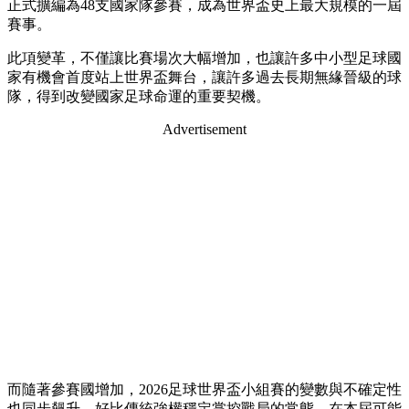
正式擴編為48支國家隊參賽，成為世界盃史上最大規模的一屆
賽事。
此項變革，不僅讓比賽場次大幅增加，也讓許多中小型足球國
家有機會首度站上世界盃舞台，讓許多過去長期無緣晉級的球
隊，得到改變國家足球命運的重要契機。
Advertisement
而隨著參賽國增加，2026足球世界盃小組賽的變數與不確定性
也同步飆升。好比傳統強權穩定掌控戰局的常態，在本屆可能