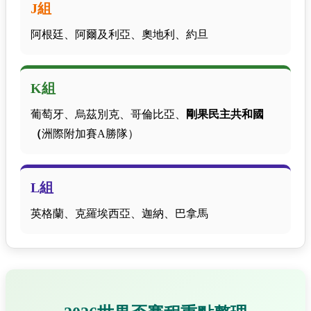
J組
阿根廷、阿爾及利亞、奧地利、約旦
K組
葡萄牙、烏茲別克、哥倫比亞、
剛果民主共和國
（
洲際附加賽A勝隊）
L組
英格蘭、克羅埃西亞、迦納、巴拿馬