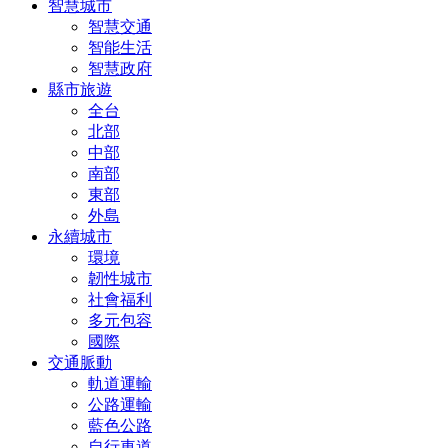
智慧城市
智慧交通
智能生活
智慧政府
縣市旅遊
全台
北部
中部
南部
東部
外島
永續城市
環境
韌性城市
社會福利
多元包容
國際
交通脈動
軌道運輸
公路運輸
藍色公路
自行車道