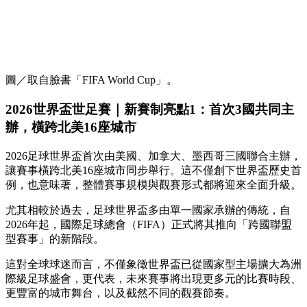
圖／取自臉書「FIFA World Cup」。
2026世界盃世足賽｜新賽制亮點1：首次3國共同主
辦，橫跨北美16座城市
2026足球世界盃首次由美國、加拿大、墨西哥三國聯合主辦，
讓賽事橫跨北美16座城市同步舉行。這不僅創下世界盃歷史首
例，也意味著，整體賽事規模與觀賽形式都將迎來全面升級。
尤其相較於過去，足球世界盃多由單一國家承辦的傳統，自
2026年起，國際足球總會（FIFA）正式將其推向「跨國聯盟
型賽事」的新階段。
這對全球球迷而言，不僅象徵世界盃已從國家型主場擴大為洲
際級足球盛會，更代表，未來賽事將出現更多元的比賽時段、
更豐富的城市舞台，以及截然不同的觀賽節奏。