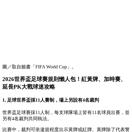
圖／取自臉書「FIFA World Cup」。
2026世界盃足球賽規則懶人包！紅黃牌、加時賽、
延長PK大戰球迷攻略
1. 足球世界盃採11人賽制，場上另設有4名裁判
世界盃足球賽採11人制，每支球隊場上皆有11名球員出賽，並
另有4名裁判共同執法。
比賽中，裁判可依違規程度出示黃牌或紅牌。黃牌除了代表警