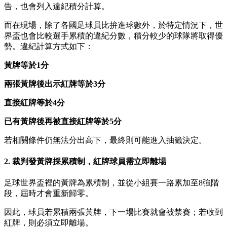
告，也會列入違紀積分計算。
而在現場，除了各國足球員比拚進球數外，於特定情況下，世
界盃也會比較選手累積的違紀分數，積分較少的球隊將取得優
勢。違紀計算方式如下：
黃牌等於1分
兩張黃牌後出示紅牌等於3分
直接紅牌等於4分
已有黃牌後再被直接紅牌等於5分
若相關條件仍無法分出高下，最終則可能進入抽籤決定。
2. 裁判發黃牌採累積制，紅牌球員需立即離場
足球世界盃裡的黃牌為累積制，並從小組賽一路累加至8強階
段，屆時才會重新歸零。
因此，球員若累積兩張黃牌，下一場比賽就會被禁賽；若收到
紅牌，則必須立即離場。