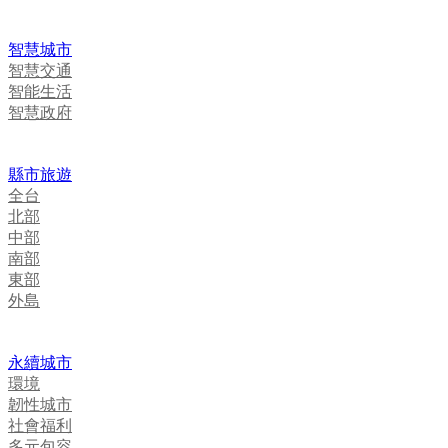
智慧城市
智慧交通
智能生活
智慧政府
縣市旅遊
全台
北部
中部
南部
東部
外島
永續城市
環境
韌性城市
社會福利
多元包容