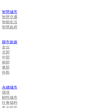
智慧城市
智慧交通
智能生活
智慧政府
縣市旅遊
全台
北部
中部
南部
東部
外島
永續城市
環境
韌性城市
社會福利
多元包容