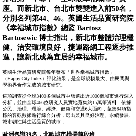
座。而新北市、台北市雙雙進入前50名，
分別名列第44、46。英國生活品質研究院
《幸福城市指數》總監 Bartosz
Bartosewic 博士指出，新北市整體治理穩
健、治安環境良好，捷運路網工程逐步推
進，讓新北成為宜居的幸福城市。
英國生活品質研究院每年發布「世界幸福城市指數」」
（Happy City Index）評比結果，是全球規模最大、由民間與
學術界合作完成的城市研究。
這項調查從全球3400多個城市中篩選出近1000個城市進行深入
分析，並由全球466位研究人員實地蒐集約15萬筆資料，依據
公民、治理、環境、經濟、健康和交通6大面向，蒐集64項指
標的客觀數據進行綜合分析，選出兼具良好治理、永續發展、
城市韌性與生活品質的城市，
歐洲包辦39名，北歐城市橫掃前段班