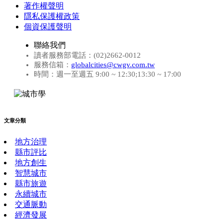
著作權聲明
隱私保護權政策
個資保護聲明
聯絡我們
讀者服務部電話：(02)2662-0012
服務信箱：
globalcities@cwgv.com.tw
時間：週一至週五 9:00 ~ 12:30;13:30 ~ 17:00
文章分類
地方治理
縣市評比
地方創生
智慧城市
縣市旅遊
永續城市
交通脈動
經濟發展