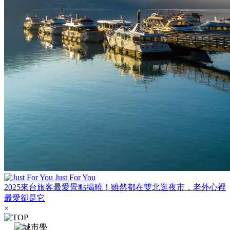
Just For You
2025來台旅客最愛景點揭曉！雖然都在雙北逛夜市，老外心裡
最愛卻是它
×