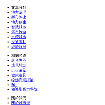
文章分類
地方治理
縣市評比
地方創生
智慧城市
縣市旅遊
永續城市
交通脈動
經濟發展
相關頻道
影音專區
遠見雜誌
ESG遠見
健康遠見
哈佛商業評論
50+
領導影響力學院
關於我們
關於城市學