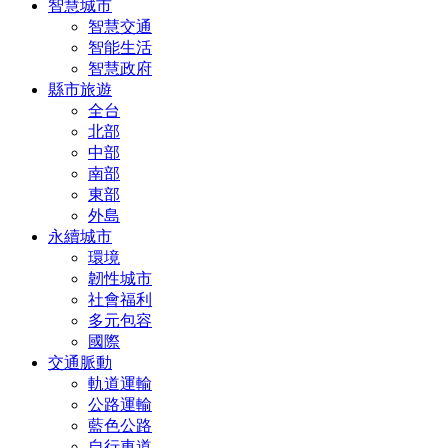
智慧城市
智慧交通
智能生活
智慧政府
縣市旅遊
全台
北部
中部
南部
東部
外島
永續城市
環境
韌性城市
社會福利
多元包容
國際
交通脈動
軌道運輸
公路運輸
藍色公路
自行車道