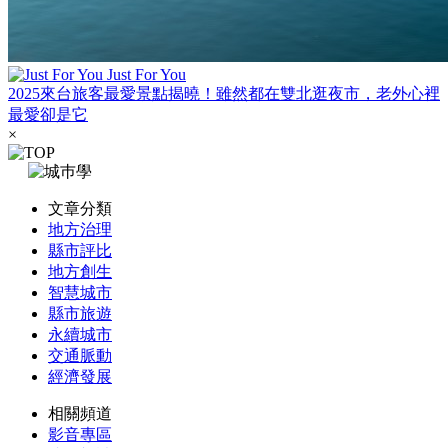
Just For You
2025來台旅客最愛景點揭曉！雖然都在雙北逛夜市，老外心裡
最愛卻是它
×
文章分類
地方治理
縣市評比
地方創生
智慧城市
縣市旅遊
永續城市
交通脈動
經濟發展
相關頻道
影音專區