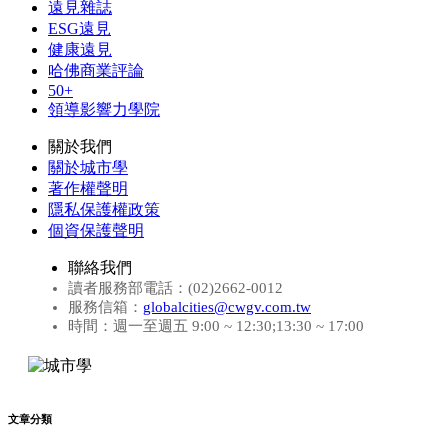
遠見雜誌
ESG遠見
健康遠見
哈佛商業評論
50+
領導影響力學院
關於我們
關於城市學
著作權聲明
隱私保護權政策
個資保護聲明
聯絡我們
讀者服務部電話：(02)2662-0012
服務信箱：
globalcities@cwgv.com.tw
時間：週一至週五 9:00 ~ 12:30;13:30 ~ 17:00
文章分類