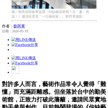
圖／勤美術館春季策展《你缺藝術家嗎？先「畫」再
說！》邀請民眾當「一日藝術家」。劉芮菁攝影。
作者：
劉芮菁
日期：2026-05-19
對許多人而言，藝術作品常令人覺得「難
懂」而充滿距離感。但坐落於台中的勤美
術館，正致力打破此藩籬，邀請民眾實地
動手參與創作。目前熱鬧登場的《你缺藝