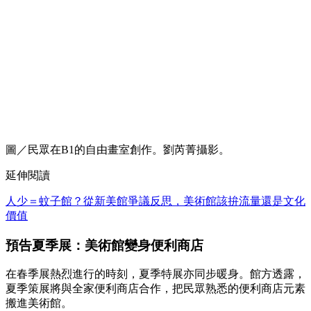
圖／民眾在B1的自由畫室創作。劉芮菁攝影。
延伸閱讀
人少＝蚊子館？從新美館爭議反思，美術館該拚流量還是文化
價值
預告夏季展：美術館變身便利商店
在春季展熱烈進行的時刻，夏季特展亦同步暖身。館方透露，
夏季策展將與全家便利商店合作，把民眾熟悉的便利商店元素
搬進美術館。