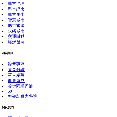
地方治理
縣市評比
地方創生
智慧城市
縣市旅遊
永續城市
交通脈動
經濟發展
相關頻道
影音專區
遠見雜誌
華人精英
健康遠見
哈佛商業評論
50+
領導影響力學院
關於我們