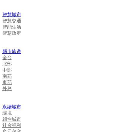
智慧城市
智慧交通
智能生活
智慧政府
縣市旅遊
全台
北部
中部
南部
東部
外島
永續城市
環境
韌性城市
社會福利
多元包容