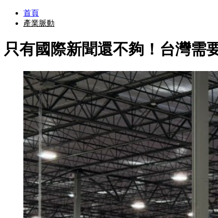
首頁
產業脈動
只有國際新聞還不夠！台灣需要